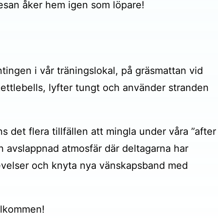
 resan åker hem igen som löpare!
tingen i vår träningslokal, på gräsmattan vid
 kettlebells, lyfter tungt och använder stranden
det flera tillfällen att mingla under våra ”after
n avslappnad atmosfär där deltagarna har
levelser och knyta nya vänskapsband med
välkommen!