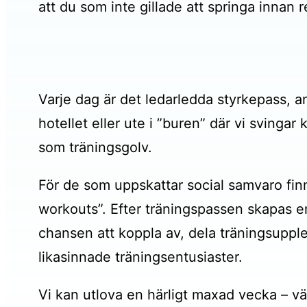
att du som inte gillade att springa innan
Varje dag är det ledarledda styrkepass, an
hotellet eller ute i ”buren” där vi svingar
som träningsgolv.
För de som uppskattar social samvaro finns 
workouts”. Efter träningspassen skapas e
chansen att koppla av, dela träningsupp
likasinnade träningsentusiaster.
Vi kan utlova en härligt maxad vecka – 