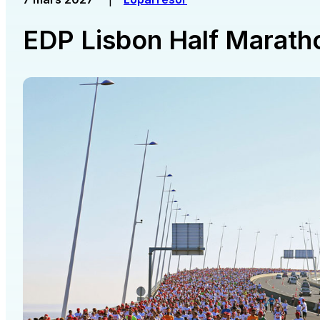
EDP Lisbon Half Marath