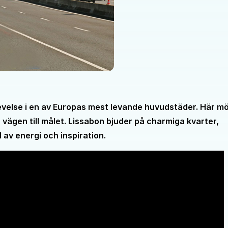
evelse i en av Europas mest levande huvudstäder. Här m
 vägen till målet. Lissabon bjuder på charmiga kvarter,
av energi och inspiration.