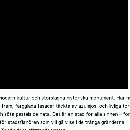
modern kultur och storslagna historiska monument. Här 
 fram, färgglada fasader täckta av azulejos, och livliga tor
h söta pastéis de nata. Det är en stad för alla sinnen – för
ör stadsflanören som vill gå vilse i de trånga gränderna i