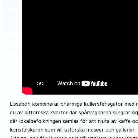
Lissabon kombinerar charmiga kullerstensgator med 
du av pittoreska kvarter där spårvagnarna slingrar sig
där lokalbefolkningen samlas för att njuta av kaffe oc
konstälskaren som vill utforska museer och gallerier, f