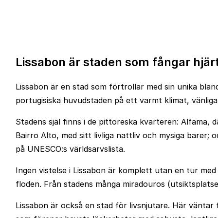
Lissabon är staden som fångar hjär
Lissabon är en stad som förtrollar med sin unika blan
portugisiska huvudstaden på ett varmt klimat, vänli
Stadens själ finns i de pittoreska kvarteren: Alfama, d
Bairro Alto, med sitt livliga nattliv och mysiga bare
på UNESCO:s världsarvslista.
Ingen vistelse i Lissabon är komplett utan en tur me
floden. Från stadens många miradouros (utsiktsplatse
Lissabon är också en stad för livsnjutare. Här väntar