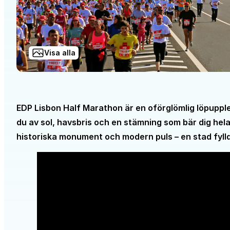
Visa alla
EDP Lisbon Half Marathon är en oförglömlig löpuppl
du av sol, havsbris och en stämning som bär dig hela
historiska monument och modern puls – en stad fylld 