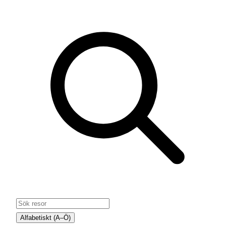
Alfabetiskt (A–Ö)