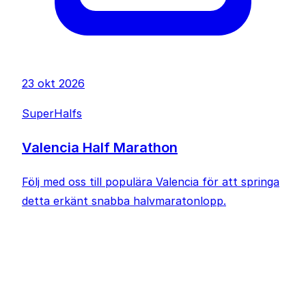
23 okt 2026
SuperHalfs
Valencia Half Marathon
Följ med oss till populära Valencia för att springa
detta erkänt snabba halvmaratonlopp.