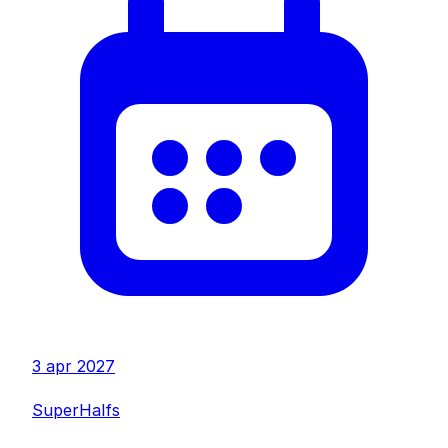
3 apr 2027
SuperHalfs