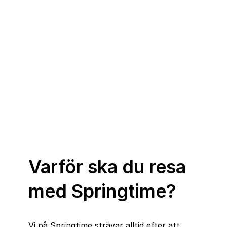
Varför ska du resa
med Springtime?
Vi på Springtime strävar alltid efter att