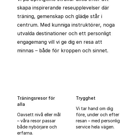
skapa inspirerande reseupplevelser där
träning, gemenskap och glädje står i
centrum. Med kunniga instruktörer, noga
utvalda destinationer och ett personligt
engagemang vill vi ge dig en resa att
minnas – både för kroppen och sinnet.
Träningsresor för
Trygghet
alla
Vi tar hand om dig
Oavsett nivå eller mål
före, under och efter
– våra resor passar
resan – med personlig
både nybörjare och
service hela vägen.
erfarna.