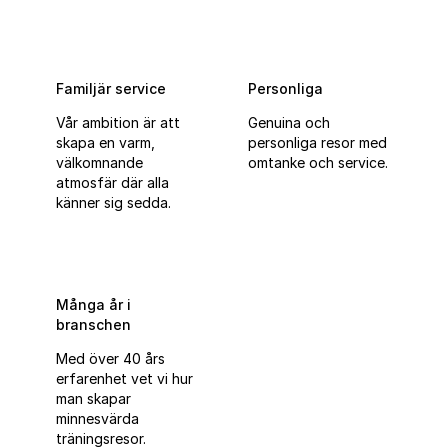
Familjär service
Personliga
Vår ambition är att
Genuina och
skapa en varm,
personliga resor med
välkomnande
omtanke och service.
atmosfär där alla
känner sig sedda.
Många år i
branschen
Med över 40 års
erfarenhet vet vi hur
man skapar
minnesvärda
träningsresor.