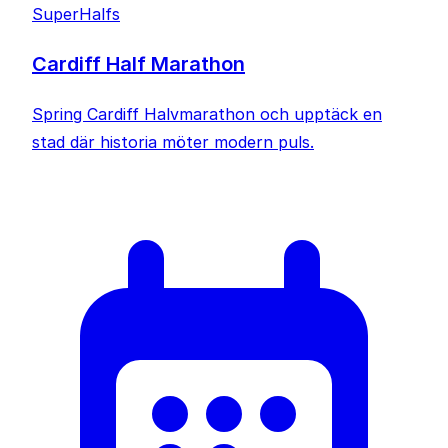
SuperHalfs
Cardiff Half Marathon
Spring Cardiff Halvmarathon och upptäck en
stad där historia möter modern puls.