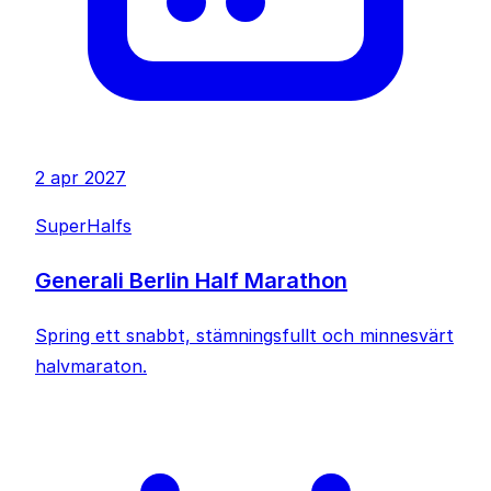
2 apr 2027
SuperHalfs
Generali Berlin Half Marathon
Spring ett snabbt, stämningsfullt och minnesvärt
halvmaraton.