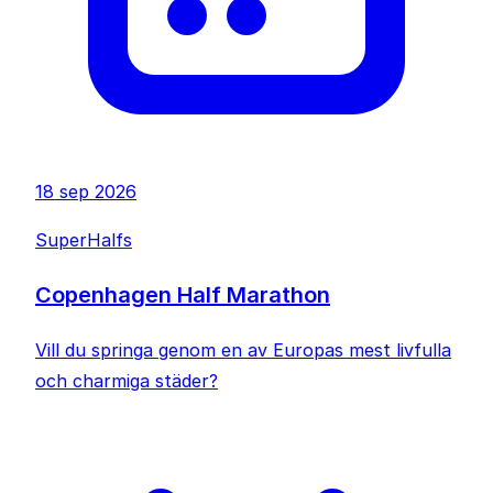
18 sep 2026
SuperHalfs
Copenhagen Half Marathon
Vill du springa genom en av Europas mest livfulla
och charmiga städer?