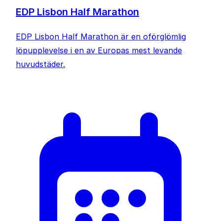
EDP Lisbon Half Marathon
EDP Lisbon Half Marathon är en oförglömlig
löpupplevelse i en av Europas mest levande
huvudstäder.