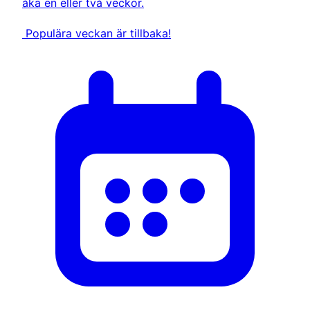
åka en eller två veckor.
Populära veckan är tillbaka!