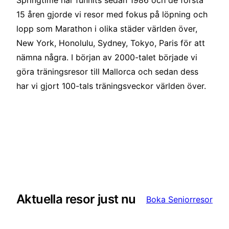
Springtime har funnits sedan 1986 och de första
15 åren gjorde vi resor med fokus på löpning och
lopp som Marathon i olika städer världen över,
New York, Honolulu, Sydney, Tokyo, Paris för att
nämna några. I början av 2000-talet började vi
göra träningsresor till Mallorca och sedan dess
har vi gjort 100-tals träningsveckor världen över.
Aktuella resor just nu
Boka Seniorresor