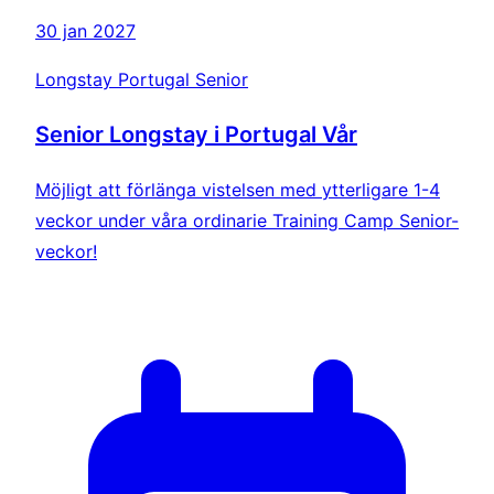
30 jan 2027
Longstay Portugal Senior
Senior Longstay i Portugal Vår
Möjligt att förlänga vistelsen med ytterligare 1-4
veckor under våra ordinarie Training Camp Senior-
veckor!