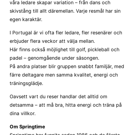
våra ledare skapar variation – från dans och
skivstång till allt däremellan. Varje resmål har sin
egen karaktär.
I Portugal är vi ofta fler ledare, fler resenärer och
erbjuder flera veckor att välja mellan.
Här finns också möjlighet till golf, pickleball och
padel – genomgående under säsongen.
På andra platser blir gruppen snabbt familjär, med
färre deltagare men samma kvalitet, energi och
träningsglädje.
Oavsett vart du reser handlar det alltid om
detsamma – att må bra, hitta energi och träna på
dina villkor.
Om Springtime