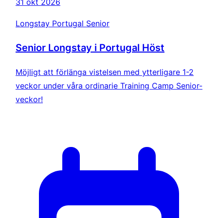
31 okt 2026
Longstay Portugal Senior
Senior Longstay i Portugal Höst
Möjligt att förlänga vistelsen med ytterligare 1-2
veckor under våra ordinarie Training Camp Senior-
veckor!