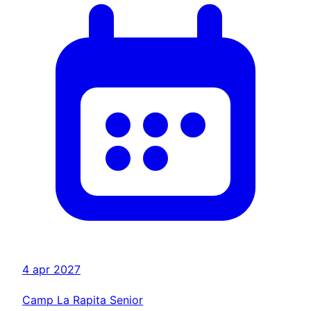
4 apr 2027
Camp La Rapita Senior