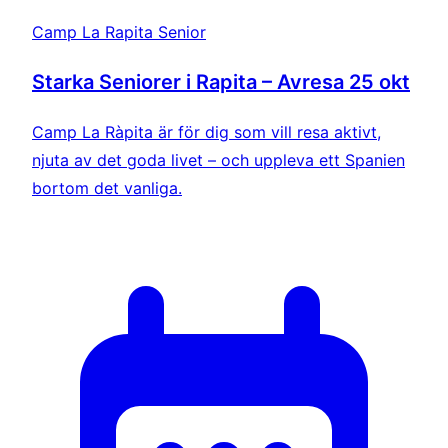
Camp La Rapita Senior
Starka Seniorer i Rapita – Avresa 25 okt
Camp La Ràpita är för dig som vill resa aktivt,
njuta av det goda livet – och uppleva ett Spanien
bortom det vanliga.