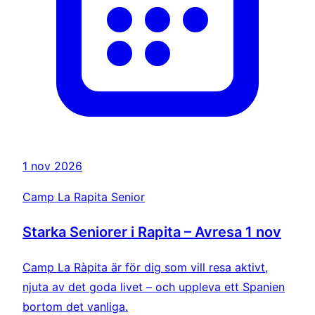
1 nov 2026
Camp La Rapita Senior
Starka Seniorer i Rapita – Avresa 1 nov
Camp La Ràpita är för dig som vill resa aktivt,
njuta av det goda livet – och uppleva ett Spanien
bortom det vanliga.