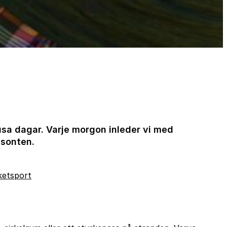
jusa dagar. Varje morgon inleder vi med
isonten.
ketsport