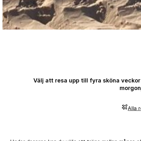
Välj att resa upp till fyra sköna veck
morgonj
Alla 