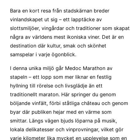
Bara en kort resa från stadskärnan breder
vinlandskapet ut sig – ett lapptäcke av
slottsmiljöer, vingårdar och traditioner som skapat
några av världens mest ikoniska viner. Det är en
destination där kultur, smak och skönhet
samspelar i varje ögonblick.
I denna unika miljö går Medoc Marathon av
stapeln – ett lopp som mer liknar en festlig
hyllning till rörelse och livsglädje än ett
traditionellt maraton. Här springer du genom
böljande vinfält, förbi ståtliga château och genom
byar där publiken hejar med en värme som
smittar. Längs vägen bjuds löparna på musik,
lokala delikatesser och vinprovningar, vilket gör
varje kilometer lika mycket en upplevelse som en