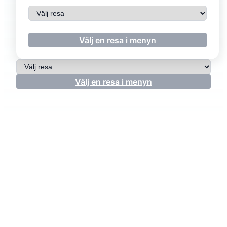
Välj resa
Välj en resa i menyn
Välj resa
Välj en resa i menyn
MÉDOC