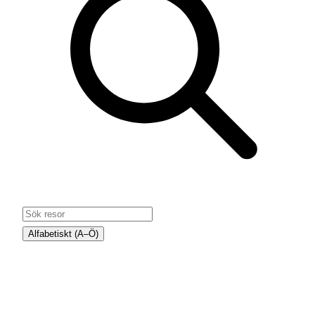
Alfabetiskt (A–Ö)