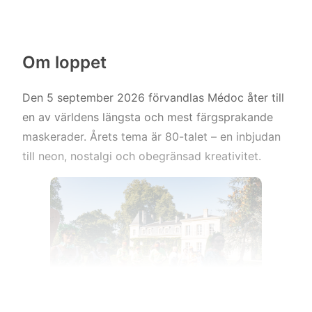
Om loppet
Den 5 september 2026 förvandlas Médoc åter till
en av världens längsta och mest färgsprakande
maskerader. Årets tema är 80-talet – en inbjudan
till neon, nostalgi och obegränsad kreativitet.
Läs mer