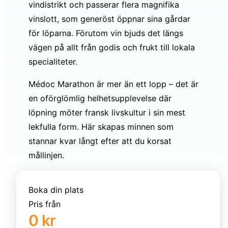
vindistrikt och passerar flera magnifika
vinslott, som generöst öppnar sina gårdar
för löparna. Förutom vin bjuds det längs
vägen på allt från godis och frukt till lokala
specialiteter.
Médoc Marathon är mer än ett lopp – det är
en oförglömlig helhetsupplevelse där
löpning möter fransk livskultur i sin mest
lekfulla form. Här skapas minnen som
stannar kvar långt efter att du korsat
mållinjen.
Boka din plats
Pris från
0 kr