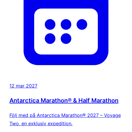
12 mar 2027
Antarctica Marathon® & Half Marathon
Följ med på Antarctica Marathon® 2027 – Voyage
Two, en exklusiv expedition.