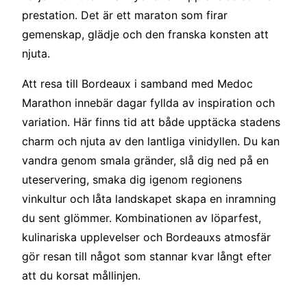
prestation. Det är ett maraton som firar
gemenskap, glädje och den franska konsten att
njuta.
Att resa till Bordeaux i samband med Medoc
Marathon innebär dagar fyllda av inspiration och
variation. Här finns tid att både upptäcka stadens
charm och njuta av den lantliga vinidyllen. Du kan
vandra genom smala gränder, slå dig ned på en
uteservering, smaka dig igenom regionens
vinkultur och låta landskapet skapa en inramning
du sent glömmer. Kombinationen av löparfest,
kulinariska upplevelser och Bordeauxs atmosfär
gör resan till något som stannar kvar långt efter
att du korsat mållinjen.