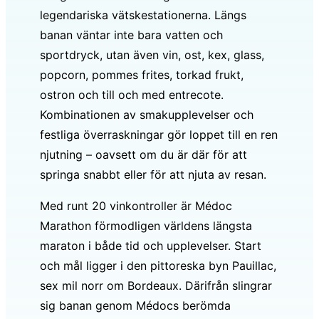
legendariska vätskestationerna. Längs
banan väntar inte bara vatten och
sportdryck, utan även vin, ost, kex, glass,
popcorn, pommes frites, torkad frukt,
ostron och till och med entrecote.
Kombinationen av smakupplevelser och
festliga överraskningar gör loppet till en ren
njutning – oavsett om du är där för att
springa snabbt eller för att njuta av resan.
Med runt 20 vinkontroller är Médoc
Marathon förmodligen världens längsta
maraton i både tid och upplevelser. Start
och mål ligger i den pittoreska byn Pauillac,
sex mil norr om Bordeaux. Därifrån slingrar
sig banan genom Médocs berömda