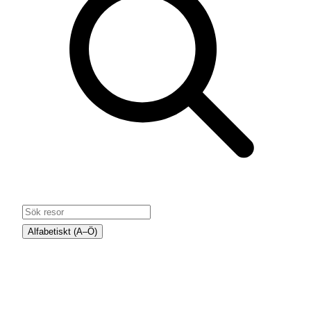
Alfabetiskt (A–Ö)