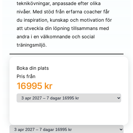
teknikövningar, anpassade efter olika
nivåer. Med stöd från erfarna coacher får
du inspiration, kunskap och motivation för
att utveckla din löpning tillsammans med
andra i en välkomnande och social
träningsmiljö.
Boka din plats
Pris från
16995 kr
Välj resa
Se pris & beställ
Välj resa