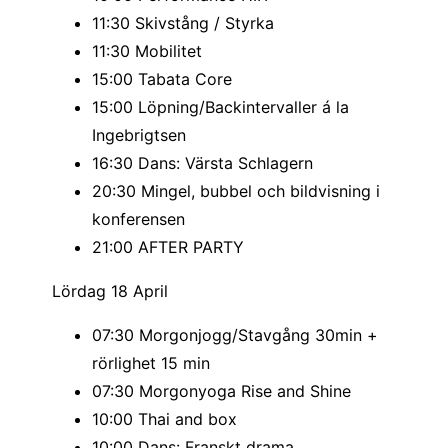
11:30 Skivstång / Styrka
11:30 Mobilitet
15:00 Tabata Core
15:00 Löpning/Backintervaller á la
Ingebrigtsen
16:30 Dans: Värsta Schlagern
20:30 Mingel, bubbel och bildvisning i
konferensen
21:00 AFTER PARTY
Lördag 18 April
07:30 Morgonjogg/Stavgång 30min +
rörlighet 15 min
07:30 Morgonyoga Rise and Shine
10:00 Thai and box
10:00 Dans: Franskt drama