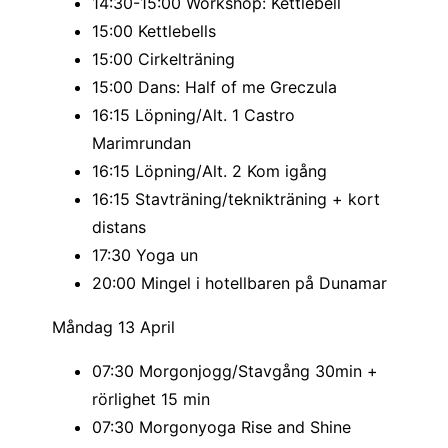
14:30-15:00 Workshop: Kettlebell
15:00 Kettlebells
15:00 Cirkelträning
15:00 Dans: Half of me Greczula
16:15 Löpning/Alt. 1 Castro
Marimrundan
16:15 Löpning/Alt. 2 Kom igång
16:15 Stavträning/teknikträning + kort
distans
17:30 Yoga un
20:00 Mingel i hotellbaren på Dunamar
Måndag 13 April
07:30 Morgonjogg/Stavgång 30min +
rörlighet 15 min
07:30 Morgonyoga Rise and Shine