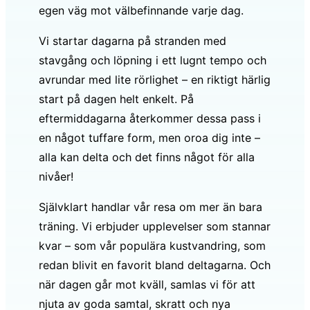
egen väg mot välbefinnande varje dag.
Vi startar dagarna på stranden med
stavgång och löpning i ett lugnt tempo och
avrundar med lite rörlighet – en riktigt härlig
start på dagen helt enkelt. På
eftermiddagarna återkommer dessa pass i
en något tuffare form, men oroa dig inte –
alla kan delta och det finns något för alla
nivåer!
Självklart handlar vår resa om mer än bara
träning. Vi erbjuder upplevelser som stannar
kvar – som vår populära kustvandring, som
redan blivit en favorit bland deltagarna. Och
när dagen går mot kväll, samlas vi för att
njuta av goda samtal, skratt och nya