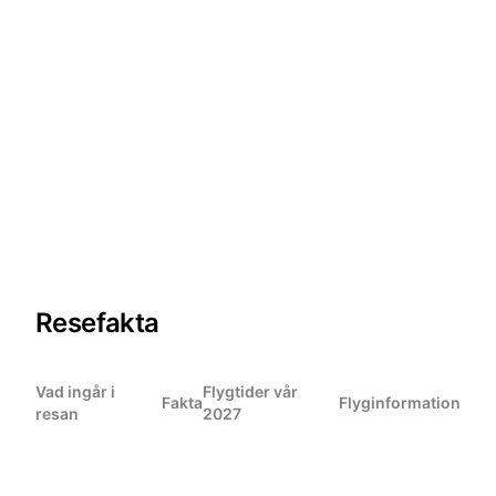
Resefakta
Vad ingår i
Flygtider vår
Fakta
Flyginformation
resan
2027