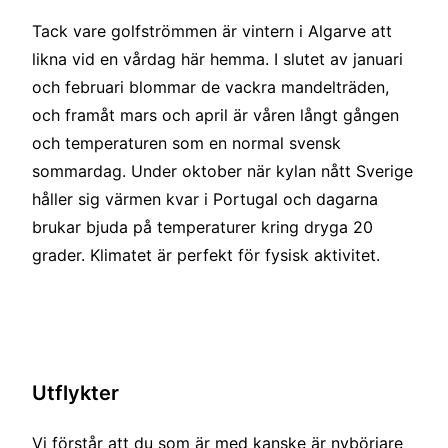
Tack vare golfströmmen är vintern i Algarve att
likna vid en vårdag här hemma. I slutet av januari
och februari blommar de vackra mandelträden,
och framåt mars och april är våren långt gången
och temperaturen som en normal svensk
sommardag. Under oktober när kylan nått Sverige
håller sig värmen kvar i Portugal och dagarna
brukar bjuda på temperaturer kring dryga 20
grader. Klimatet är perfekt för fysisk aktivitet.
Utflykter
Vi förstår att du som är med kanske är nybörjare