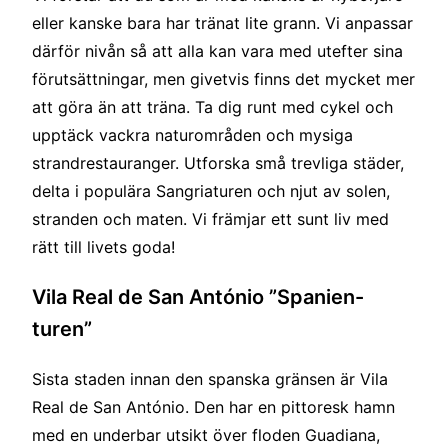
eller kanske bara har tränat lite grann. Vi anpassar
därför nivån så att alla kan vara med utefter sina
förutsättningar, men givetvis finns det mycket mer
att göra än att träna. Ta dig runt med cykel och
upptäck vackra naturområden och mysiga
strandrestauranger. Utforska små trevliga städer,
delta i populära Sangriaturen och njut av solen,
stranden och maten. Vi främjar ett sunt liv med
rätt till livets goda!
Vila Real de San António ”Spanien-
turen”
Sista staden innan den spanska gränsen är Vila
Real de San António. Den har en pittoresk hamn
med en underbar utsikt över floden Guadiana,