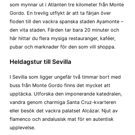
som mynnar ut i Atlanten tre kilometer från Monte
Gordo. En trevlig utflykt är att ta färjan över
floden till den vackra spanska staden Ayamonte –
den vita staden. Färden tar bara 20 minuter och
här hittar du flera mysiga restauranger, kaféer,
pubar och marknader för den som vill shoppa.
Heldagstur till Sevilla
I Sevilla som ligger ungefär två timmar bort med
buss från Monte Gordo finns det mycket att
upptäcka. Utforska den imponerande katedralen,
vandra genom charmiga Santa Cruz-kvarteren
eller besök det vackra palatset Alcázar. Njut av
flamenco och andalusisk mat för en autentisk
upplevelse.