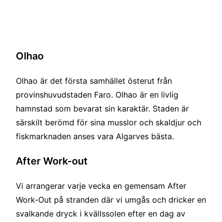
Olhao
Olhao är det första samhället österut från
provinshuvudstaden Faro. Olhao är en livlig
hamnstad som bevarat sin karaktär. Staden är
särskilt berömd för sina musslor och skaldjur och
fiskmarknaden anses vara Algarves bästa.
After Work-out
Vi arrangerar varje vecka en gemensam After
Work-Out på stranden där vi umgås och dricker en
svalkande dryck i kvällssolen efter en dag av