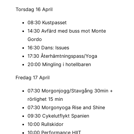
Torsdag 16 April
08:30 Kustpasset
14:30 Avfärd med buss mot Monte
Gordo
16:30 Dans: Issues
17:30 Återhämtningspass/Yoga
20:00 Mingling i hotellbaren
Fredag 17 April
07:30 Morgonjogg/Stavgång 30min +
rörlighet 15 min
07:30 Morgonyoga Rise and Shine
09:30 Cykelutflykt Spanien
10:00 Rullskidor
10:00 Performance HIIT