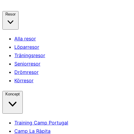
Resor
Alla resor
Löparresor
Träningsresor
Seniorresor
Drömresor
Körresor
Koncept
Training Camp Portugal
Camp La Ràpita