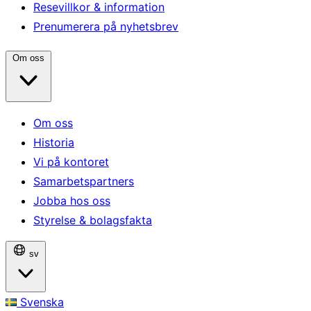
Resevillkor & information
Prenumerera på nyhetsbrev
Om oss
Om oss
Historia
Vi på kontoret
Samarbetspartners
Jobba hos oss
Styrelse & bolagsfakta
sv
Svenska