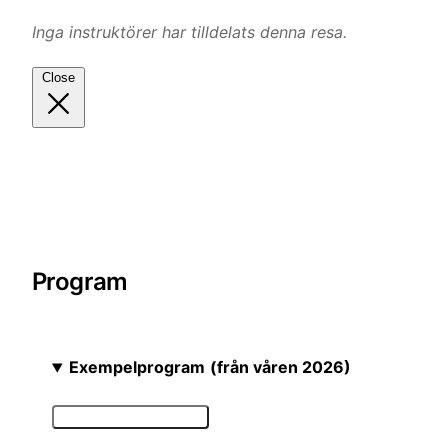
Inga instruktörer har tilldelats denna resa.
Close
Program
Exempelprogram
(från våren 2026)
Detaljerat program