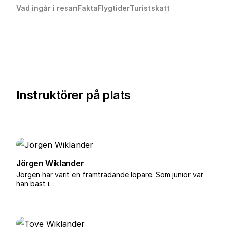
Vad ingår i resan
Fakta
Flygtider
Turistskatt
Instruktörer på plats
Jörgen Wiklander
Jörgen har varit en framträdande löpare. Som junior var
han bäst i…