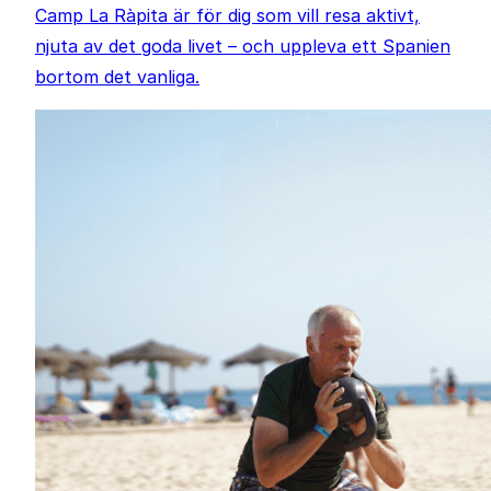
Camp La Ràpita är för dig som vill resa aktivt,
njuta av det goda livet – och uppleva ett Spanien
bortom det vanliga.