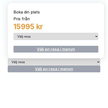
Boka din plats
Pris från
15995 kr
Välj resa
Välj en resa i menyn
Välj resa
Välj en resa i menyn