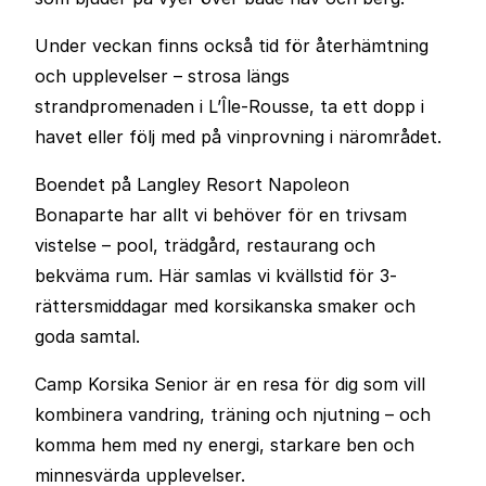
Under veckan finns också tid för återhämtning
och upplevelser – strosa längs
strandpromenaden i L’Île-Rousse, ta ett dopp i
havet eller följ med på vinprovning i närområdet.
Boendet på Langley Resort Napoleon
Bonaparte har allt vi behöver för en trivsam
vistelse – pool, trädgård, restaurang och
bekväma rum. Här samlas vi kvällstid för 3-
rättersmiddagar med korsikanska smaker och
goda samtal.
Camp Korsika Senior är en resa för dig som vill
kombinera vandring, träning och njutning – och
komma hem med ny energi, starkare ben och
minnesvärda upplevelser.