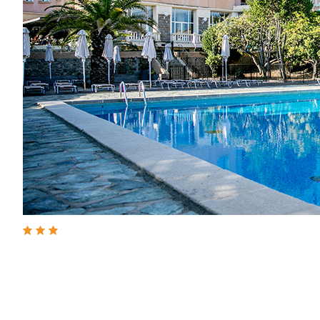
Hotell
Langley Resort Napoleon Bonaparte