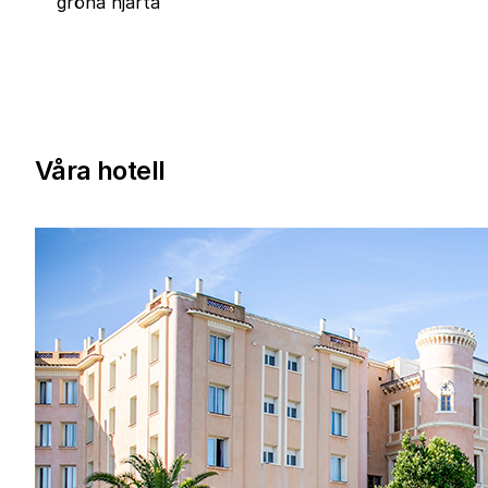
gröna hjärta
Våra hotell