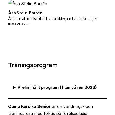
Åsa Stelin Barrén
Åsa har alltid älskat att vara aktiv, en livsstil som ger
massor av …
Träningsprogram
Preliminärt program
(från våren 2026)
Camp Korsika Senior
är en vandrings- och
träningsresa med fokus på rörelseglädje,