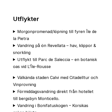
Utflykter
Morgonpromenad/löpning till fyren Île de
la Pietra
Vandring på ön Revellata – hav, klippor &
snorkling
Utflykt till Parc de Saleccia – en botanisk
oas vid L’Île-Rousse
Välkända staden Calvi med Citadelltur och
Vinprovning
Förmiddagsvandring direkt från hotellet
till bergsbyn Monticello.
Vandring i Bonifatuskogen – Korsikas