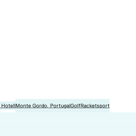
Hotell
Monte Gordo, Portugal
Golf
Racketsport