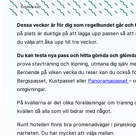
Kopiera kod
Dessa veckor är för dig som regelbundet går och tr
på plats är duktiga på att lägga upp passen så att 
du välja att åka upp till tre veckor.
Du kan testa nya pass och hitta gömda och glömd
prova stavträning och löpning, utmana dig själv me
Beroende på vilken vecka du reser kan du också fö
Bergspasset, Kustpasset eller
Panoramapasset
– 
omgivningar.
På kvällarna är det olika föreläsningar om träning 
kvällen då alla som vill bidrar med något.
Runt hotellen finns bra promenadvägar i pinjeskoge
närheten. Du har mycket att välja mellan.