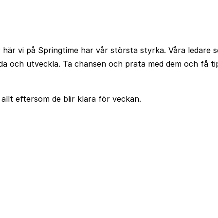
här vi på Springtime har vår största styrka. Våra ledare ser
leda och utveckla. Ta chansen och prata med dem och få ti
lt eftersom de blir klara för veckan.