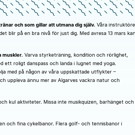
änar och som gillar att utmana dig själv.
Våra instruktöre
det blir på en bra nivå för just dig. Med avresa 13 mars ka
a muskler.
Varva styrketräning, kondition och rörlighet,
d ett roligt danspass och landa i lugnet med yoga.
lja med på någon av våra uppskattade utflykter –
och uppleva ännu mer av Algarves vackra natur och
och kul aktiviteter. Missa inte musikquizen, barhänget och
n och fina cykelbanor. Flera golf- och tennisbanor i