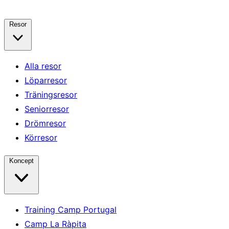
Resor
Alla resor
Löparresor
Träningsresor
Seniorresor
Drömresor
Körresor
Koncept
Training Camp Portugal
Camp La Ràpita