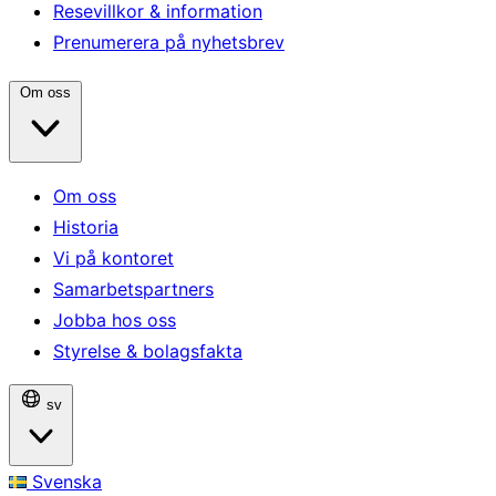
Resevillkor & information
Prenumerera på nyhetsbrev
Om oss
Om oss
Historia
Vi på kontoret
Samarbetspartners
Jobba hos oss
Styrelse & bolagsfakta
sv
Svenska