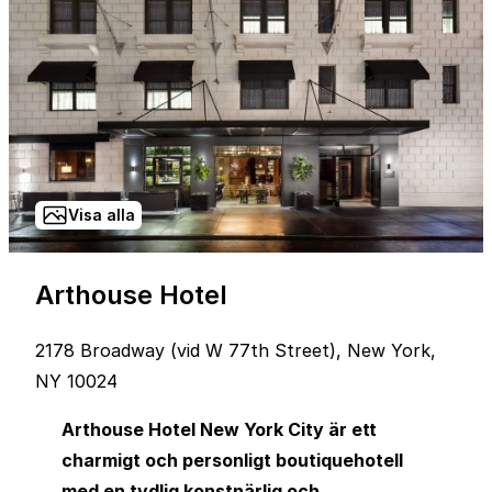
Visa alla
Arthouse Hotel
2178 Broadway (vid W 77th Street), New York,
NY 10024
Arthouse Hotel New York City är ett
charmigt och personligt boutiquehotell
med en tydlig konstnärlig och