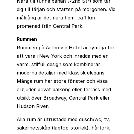
Nära till tunnelbanan (72nd Str) som tar
dig till färjan och starten på morgonen. Vid
målgång är det nära hem, ca 1 km
promenad från Central Park.
Rummen
Rummen på Arthouse Hotel är rymliga för
att vara i New York och inredda med en
varm, stilfull design som kombinerar
moderna detaljer med klassisk elegans.
Många rum har stora fönster och vissa
erbjuder privat balkong eller terrass med
utsikt över Broadway, Central Park eller
Hudson River.
Alla rum är utrustade med dusch/wc, tv,
säkerhetsskåp (laptop-storlek), hårtork,