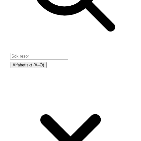
Alfabetiskt (A–Ö)