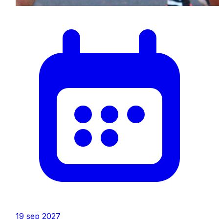
19 sep 2027