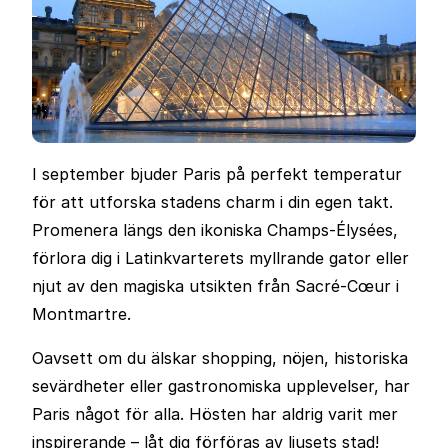
I september bjuder Paris på perfekt temperatur
för att utforska stadens charm i din egen takt.
Promenera längs den ikoniska Champs-Élysées,
förlora dig i Latinkvarterets myllrande gator eller
njut av den magiska utsikten från Sacré-Cœur i
Montmartre.
Oavsett om du älskar shopping, nöjen, historiska
sevärdheter eller gastronomiska upplevelser, har
Paris något för alla. Hösten har aldrig varit mer
inspirerande – låt dig förföras av ljusets stad!