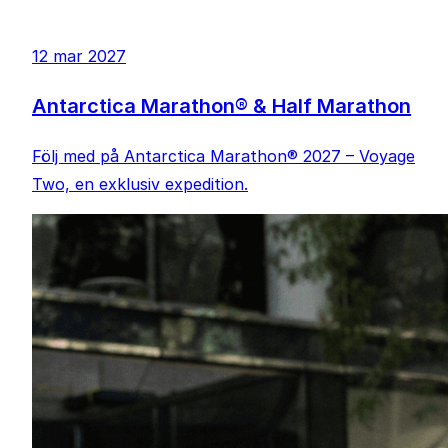
12 mar 2027
Antarctica Marathon® & Half Marathon
Följ med på Antarctica Marathon® 2027 – Voyage
Two, en exklusiv expedition.