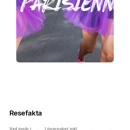
parisienne
Resefakta
Vad ingår i
Löparpaket inkl.