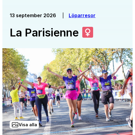
13 september 2026
|
Löparresor
La Parisienne
Visa alla