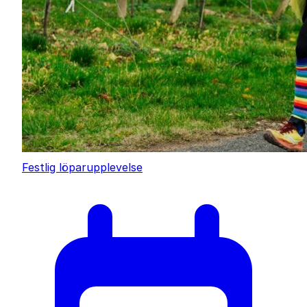
Festlig löparupplevelse