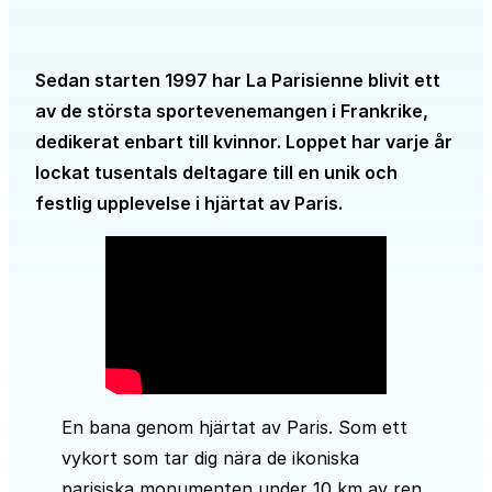
Sedan starten 1997 har La Parisienne blivit ett
av de största sportevenemangen i Frankrike,
dedikerat enbart till kvinnor. Loppet har varje år
lockat tusentals deltagare till en unik och
festlig upplevelse i hjärtat av Paris.
En bana genom hjärtat av Paris. Som ett
vykort som tar dig nära de ikoniska
parisiska monumenten under 10 km av ren