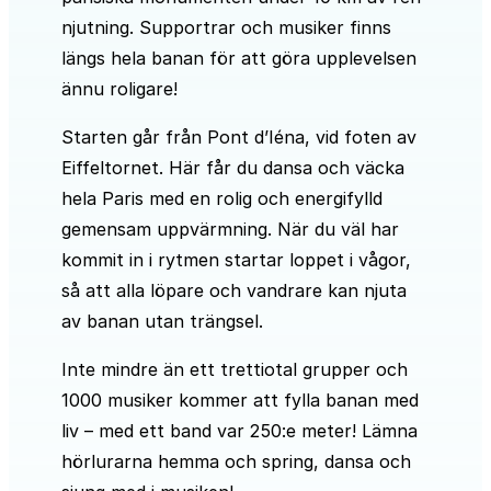
njutning. Supportrar och musiker finns
längs hela banan för att göra upplevelsen
ännu roligare!
Starten går från Pont d’Iéna, vid foten av
Eiffeltornet. Här får du dansa och väcka
hela Paris med en rolig och energifylld
gemensam uppvärmning. När du väl har
kommit in i rytmen startar loppet i vågor,
så att alla löpare och vandrare kan njuta
av banan utan trängsel.
Inte mindre än ett trettiotal grupper och
1000 musiker kommer att fylla banan med
liv – med ett band var 250:e meter! Lämna
hörlurarna hemma och spring, dansa och