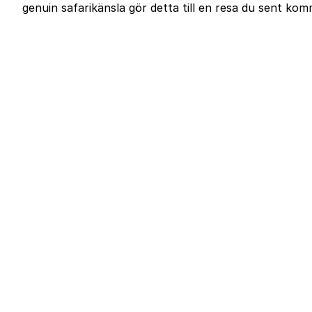
genuin safarikänsla gör detta till en resa du sent ko