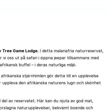
y Tree Game Lodge.
I detta malariafria naturreservat,
 vi oss ut på safari i öppna jeepar tillsammans med
rikansk buffel – i deras naturliga miljö.
afrikanska stjärnhimlen gör detta till en upplevelse
 får uppleva den afrikanska naturens lugn och skönhet
 del av reservatet. Här kan du njuta av god mat,
torslagna naturupplevelser, bekvämt boende och