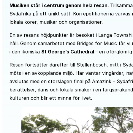
Musiken står i centrum genom hela resan.
Tillsamma
Sydafrika på ett unikt sätt. Körrepetitionerna varvas
lokala körer, musiker och organisationer.
En av resans höjdpunkter är besöket i Langa Township
håll. Genom samarbetet med Bridges for Music får vi 
i den ikoniska
St George’s Cathedral
– en oförglömlig
Resan fortsätter därefter till Stellenbosch, mitt i S
möts i en avkopplande miljö. Här väntar vingårdar, n
avslutas med en storslagen final på Amazink – Sydafri
berättelser, dans och lokala smaker i en färgsprakand
kulturen och blir ett minne för livet.