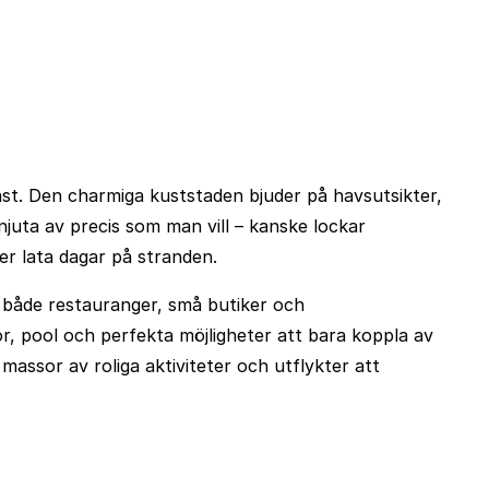
ast. Den charmiga kuststaden bjuder på havsutsikter,
juta av precis som man vill – kanske lockar
er lata dagar på stranden.
ll både restauranger, små butiker och
, pool och perfekta möjligheter att bara koppla av
massor av roliga aktiviteter och utflykter att