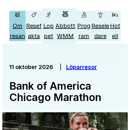
Om
Resef
Lop
Abbott
Prog
Resele
Hot
resan
akta
pet
WMM
ram
dare
ell
|
Löparresor
11 oktober 2026
Bank of America
Chicago Marathon