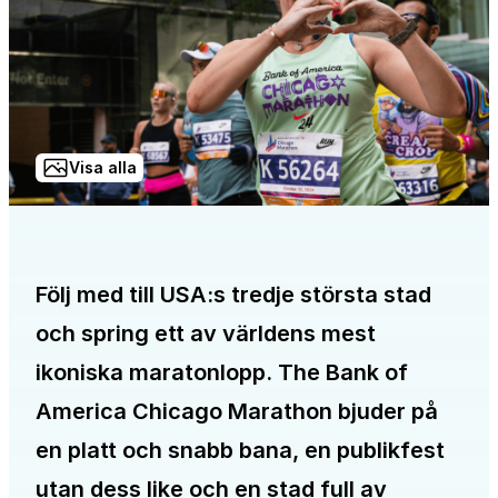
Visa alla
Följ med till USA:s tredje största stad
och spring ett av världens mest
ikoniska maratonlopp. The Bank of
America Chicago Marathon bjuder på
en platt och snabb bana, en publikfest
utan dess like och en stad full av