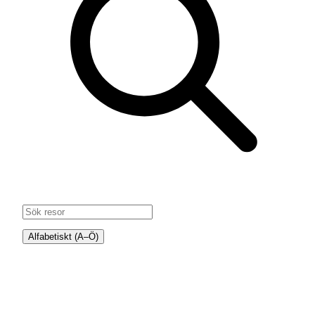
Alfabetiskt (A–Ö)