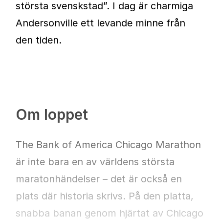
största svenskstad”. I dag är charmiga
Andersonville ett levande minne från
den tiden.
Om loppet
The Bank of America Chicago Marathon
är inte bara en av världens största
maratonhändelser – det är också en
plats där historia skrivs. På den platta,
snabba banan genom hjärtat av Chicago