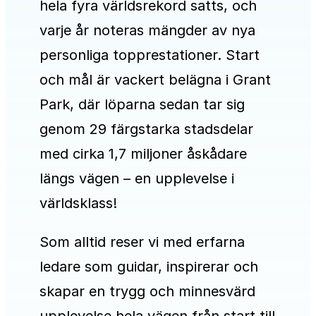
hela fyra världsrekord satts, och
varje år noteras mängder av nya
personliga topprestationer. Start
och mål är vackert belägna i Grant
Park, där löparna sedan tar sig
genom 29 färgstarka stadsdelar
med cirka 1,7 miljoner åskådare
längs vägen – en upplevelse i
världsklass!
Som alltid reser vi med erfarna
ledare som guidar, inspirerar och
skapar en trygg och minnesvärd