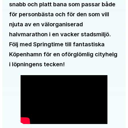
snabb och platt bana som passar både
för personbästa och för den som vill
njuta av en välorganiserad
halvmarathon i en vacker stadsmiljö.
Följ med Springtime till fantastiska
Köpenhamn för en oförglömlig cityhelg
i löpningens tecken!