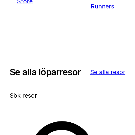
Se alla löparresor
Se alla resor
Sök resor