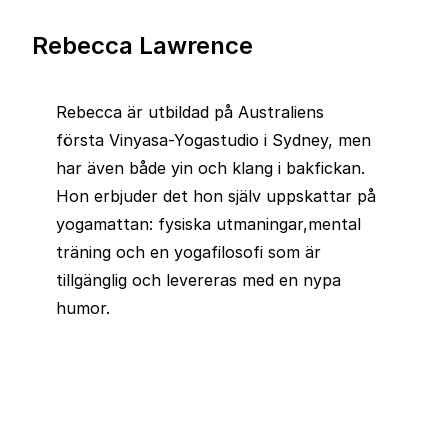
Rebecca Lawrence
Rebecca är utbildad på Australiens
första Vinyasa-Yogastudio i Sydney, men
har även både yin och klang i bakfickan.
Hon erbjuder det hon själv uppskattar på
yogamattan: fysiska utmaningar,mental
träning och en yogafilosofi som är
tillgänglig och levereras med en nypa
humor.