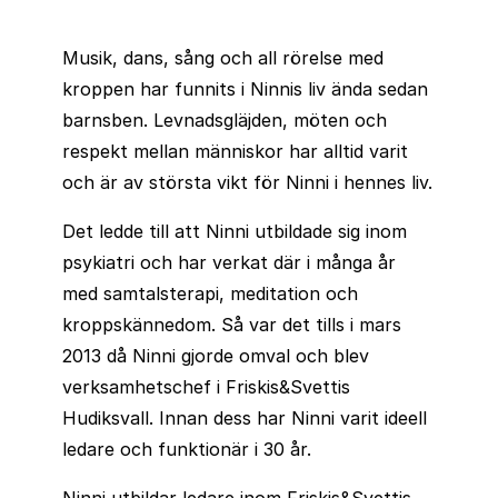
Musik, dans, sång och all rörelse med
kroppen har funnits i Ninnis liv ända sedan
barnsben. Levnadsgläjden, möten och
respekt mellan människor har alltid varit
och är av största vikt för Ninni i hennes liv.
Det ledde till att Ninni utbildade sig inom
psykiatri och har verkat där i många år
med samtalsterapi, meditation och
kroppskännedom. Så var det tills i mars
2013 då Ninni gjorde omval och blev
verksamhetschef i Friskis&Svettis
Hudiksvall. Innan dess har Ninni varit ideell
ledare och funktionär i 30 år.
Ninni utbildar ledare inom Friskis&Svettis