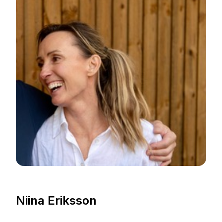
Niina Eriksson