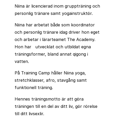
Niina är licencierad inom gruppträning och
personlig tränare samt yogainstruktör.
Niina har arbetat både som koordinator
och personlig tränare idag driver hon eget
och arbetar i lärarteamet The Academy.
Hon har utvecklat och utbildat egna
träningsformer, bland annat qigong i
vatten.
På Training Camp håller Niina yoga,
stretchklasser, afro, stavgång samt
funktionell träning.
Hennes träningsmotto är att göra
träningen till en del av ditt liv, gör rörelse
till ditt livsexlir.