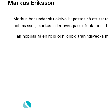
Markus Eriksson
Markus har under sitt aktiva liv passat på att tes
och massör, markus leder även pass i funktionell tr
Han hoppas få en rolig och jobbig träningsvecka m