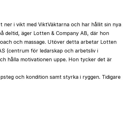
 ner i vikt med ViktVäktarna och har hållit sin nya
 på deltid, äger Lotten & Company AB, där hon
rcoach och massage. Utöver detta arbetar Lotten
S (centrum för ledarskap och arbetsliv i
och hålla motivationen uppe. Hon tycker det är
 löpsteg och kondition samt styrka i ryggen. Tidigare