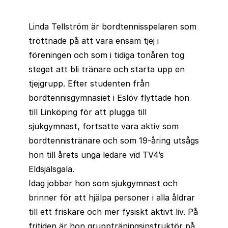
Linda Tellström är bordtennisspelaren som
tröttnade på att vara ensam tjej i
föreningen och som i tidiga tonåren tog
steget att bli tränare och starta upp en
tjejgrupp. Efter studenten från
bordtennisgymnasiet i Eslöv flyttade hon
till Linköping för att plugga till
sjukgymnast, fortsatte vara aktiv som
bordtennistränare och som 19-åring utsågs
hon till årets unga ledare vid TV4’s
Eldsjälsgala.
Idag jobbar hon som sjukgymnast och
brinner för att hjälpa personer i alla åldrar
till ett friskare och mer fysiskt aktivt liv. På
fritiden är hon gruppträningsinstruktör på