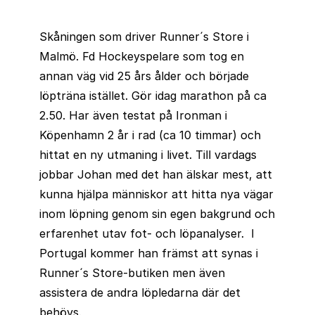
Skåningen som driver Runner´s Store i
Malmö. Fd Hockeyspelare som tog en
annan väg vid 25 års ålder och började
löpträna istället. Gör idag marathon på ca
2.50. Har även testat på Ironman i
Köpenhamn 2 år i rad (ca 10 timmar) och
hittat en ny utmaning i livet. Till vardags
jobbar Johan med det han älskar mest, att
kunna hjälpa människor att hitta nya vägar
inom löpning genom sin egen bakgrund och
erfarenhet utav fot- och löpanalyser. I
Portugal kommer han främst att synas i
Runner´s Store-butiken men även
assistera de andra löpledarna där det
behövs.