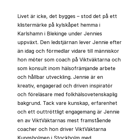
Livet är icke, det bygges – stod det på ett
klistermärke på kylskåpet hemma i
Karlshamn i Blekinge under Jennies
uppväxt. Den ledstjärnan lever Jennie efter
än idag och förmedlar vidare till människor
hon möter som coach på Viktväktarna och
som konsult inom hälsofrämjande arbete
och hållbar utveckling. Jennie är en
kreativ, engagerad och driven inspiratör
och föreläsare med folkhälsovetenskaplig
bakgrund. Tack vare kunskap, erfarenhet
och ett outtröttligt engagemang är Jennie
en av ViktVäktarnas mest framstående
coacher och hon driver ViktVäktarna
Kungsholmen i Stockholm med