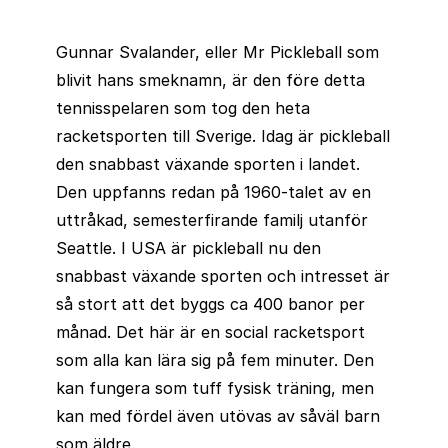
Gunnar Svalander, eller Mr Pickleball som
blivit hans smeknamn, är den före detta
tennisspelaren som tog den heta
racketsporten till Sverige. Idag är pickleball
den snabbast växande sporten i landet.
Den uppfanns redan på 1960-talet av en
uttråkad, semesterfirande familj utanför
Seattle. I USA är pickleball nu den
snabbast växande sporten och intresset är
så stort att det byggs ca 400 banor per
månad. Det här är en social racketsport
som alla kan lära sig på fem minuter. Den
kan fungera som tuff fysisk träning, men
kan med fördel även utövas av såväl barn
som äldre.