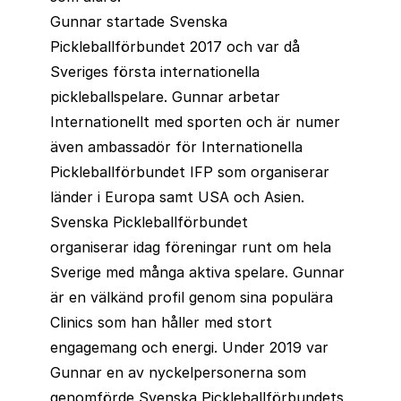
Gunnar startade Svenska
Pickleballförbundet 2017 och var då
Sveriges första internationella
pickleballspelare. Gunnar arbetar
Internationellt med sporten och är numer
även ambassadör för Internationella
Pickleballförbundet IFP som organiserar
länder i Europa samt USA och Asien.
Svenska Pickleballförbundet
organiserar idag föreningar runt om hela
Sverige med många aktiva spelare. Gunnar
är en välkänd profil genom sina populära
Clinics som han håller med stort
engagemang och energi. Under 2019 var
Gunnar en av nyckelpersonerna som
genomförde Svenska Pickleballförbundets