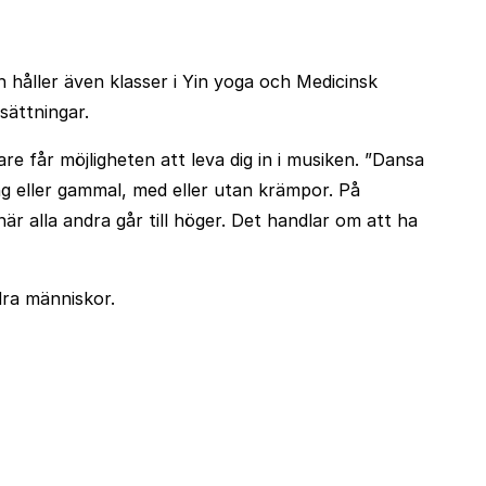
ch håller även klasser i Yin yoga och Medicinsk
sättningar.
 får möjligheten att leva dig in i musiken. ”Dansa
ung eller gammal, med eller utan krämpor. På
är alla andra går till höger. Det handlar om att ha
ndra människor.