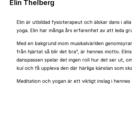
Elin Thelberg
Elin är utbildad fysioterapeut och älskar dans i all
yoga. Elin har många års erfarenhet av att leda gru
Med en bakgrund inom musikalvärlden genomsyrar he
från hjärtat så blir det bra”, är hennes motto. El
danspassen spelar det ingen roll hur det ser ut, om
kul och få uppleva den där härliga känslan som sk
Meditation och yogan är ett viktigt inslag i hennes