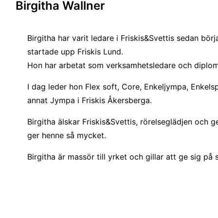
Birgitha Wallner
Birgitha har varit ledare i Friskis&Svettis sedan bö
startade upp Friskis Lund.
Hon har arbetat som verksamhetsledare och diplom
I dag leder hon Flex soft, Core, Enkeljympa, Enkel
annat Jympa i Friskis Åkersberga.
Birgitha älskar Friskis&Svettis, rörelseglädjen oc
ger henne så mycket.
Birgitha är massör till yrket och gillar att ge sig på