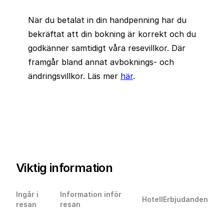
När du betalat in din handpenning har du
bekräftat att din bokning är korrekt och du
godkänner samtidigt våra resevillkor. Där
framgår bland annat avboknings- och
ändringsvillkor. Läs mer
här
.
Viktig information
Ingår i
Information inför
Hotell
Erbjudanden
resan
resan