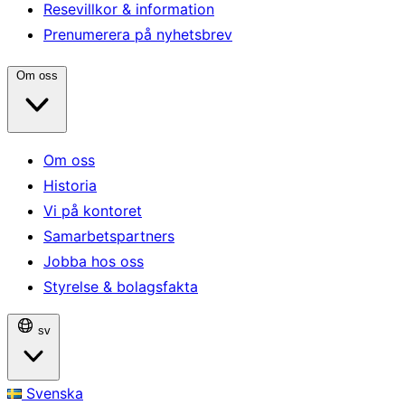
Resevillkor & information
Prenumerera på nyhetsbrev
Om oss
Om oss
Historia
Vi på kontoret
Samarbetspartners
Jobba hos oss
Styrelse & bolagsfakta
sv
Svenska