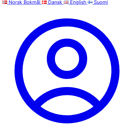
Norsk Bokmål
Dansk
English
Suomi