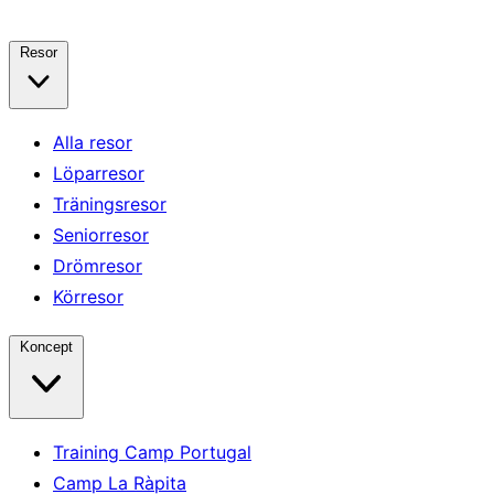
Resor
Alla resor
Löparresor
Träningsresor
Seniorresor
Drömresor
Körresor
Koncept
Training Camp Portugal
Camp La Ràpita