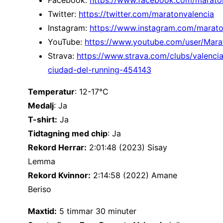
Twitter:
https://twitter.com/maratonvalencia
Instagram:
https://www.instagram.com/marato
YouTube:
https://www.youtube.com/user/Mara
Strava:
https://www.strava.com/clubs/valenci
ciudad-del-running-454143
Temperatur
: 12-17°C
Medalj
: Ja
T-shirt:
Ja
Tidtagning med chip
: Ja
Rekord Herrar:
2:01:48 (2023) Sisay
Lemma
Rekord Kvinnor:
2:14:58 (2022) Amane
Beriso
Maxtid:
5 timmar 30 minuter