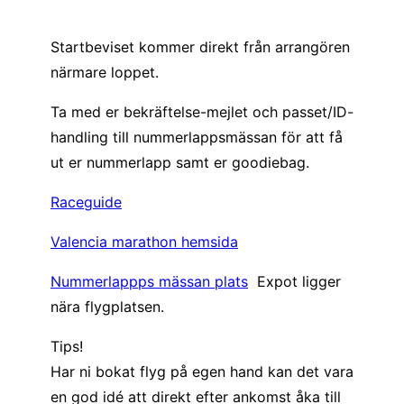
Startbeviset kommer direkt från arrangören
närmare loppet.
Ta med er bekräftelse-mejlet och passet/ID-
handling till nummerlappsmässan för att få
ut er nummerlapp samt er goodiebag.
Raceguide
Valencia marathon hemsida
Nummerlappps mässan plats
Expot ligger
nära flygplatsen.
Tips!
Har ni bokat flyg på egen hand kan det vara
en god idé att direkt efter ankomst åka till