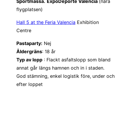
Sportmässa.
ExpoDeporte Valencia
(nära
flygplatsen)
Hall 5 at the Feria Valencia
Exhibition
Centre
Pastaparty:
Nej
Åldergräns
: 18 år
Typ av lopp
: Flackt asfaltslopp som bland
annat går längs hamnen och in i staden.
God stämning, enkel logistik före, under och
efter loppet