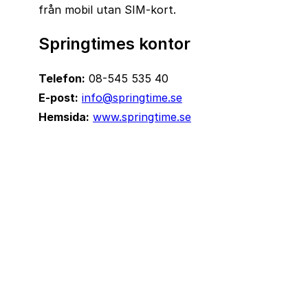
från mobil utan SIM‑kort.
Springtimes kontor
Telefon:
08-545 535 40
E-post:
info@springtime.se
Hemsida:
www.springtime.se