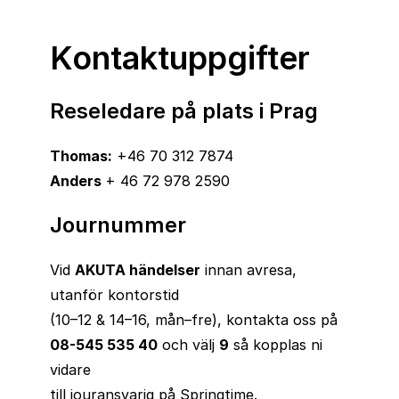
Kontaktuppgifter
Reseledare på plats i Prag
Thomas:
+46 70 312 7874
Anders
+ 46 72 978 2590
Journummer
Vid
AKUTA händelser
innan avresa,
utanför kontorstid
(10–12 & 14–16, mån–fre), kontakta oss på
08-545 535 40
och välj
9
så kopplas ni
vidare
till jouransvarig på Springtime.