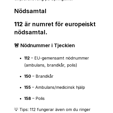
Nödsamtal
112
är numret för europeiskt
nödsamtal.
🚨 Nödnummer i Tjeckien
112
– EU‑gemensamt nödnummer
(ambulans, brandkår, polis)
150
– Brandkår
155
– Ambulans/medicinsk hjälp
158
– Polis
💡 Tips: 112 fungerar även om du ringer