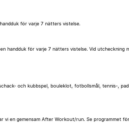
 handduk för varje 7 nätters vistelse.
ll en handduk för varje 7 nätters vistelse. Vid utchecknin
schack- och kubbspel, bouleklot, fotbollsmål, tennis-, pad
har vi en gemensam After Workout/run. Se programmet för 