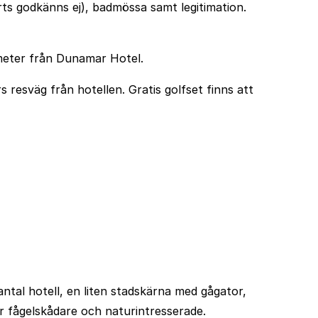
orts godkänns ej), badmössa samt legitimation.
 meter från Dunamar Hotel.
s resväg från hotellen. Gratis golfset finns att
ntal hotell, en liten stadskärna med gågator,
ar fågelskådare och naturintresserade.