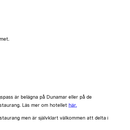
mmet.
ngspass är belägna på Dunamar eller på de
estaurang. Läs mer om hotellet
här.
staurang men är självklart välkommen att delta i