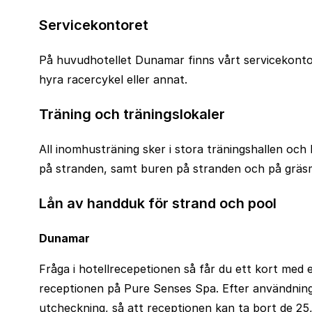
Servicekontoret
På huvudhotellet Dunamar finns vårt servicekontor
hyra racercykel eller annat.
Träning och träningslokaler
All inomhusträning sker i stora träningshallen och
på stranden, samt buren på stranden och på gräsma
Lån av handduk för strand och pool
Dunamar
Fråga i hotellrecepetionen så får du ett kort med
receptionen på Pure Senses Spa. Efter användning
utcheckning, så att receptionen kan ta bort de 25