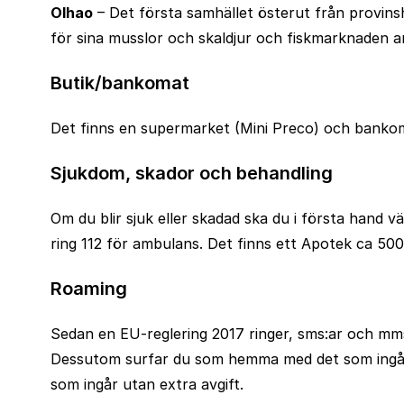
Olhao
– Det första samhället österut från provins
för sina musslor och skaldjur och fiskmarknaden a
Butik/bankomat
Det finns en supermarket (Mini Preco) och bankom
Sjukdom, skador och behandling
Om du blir sjuk eller skadad ska du i första hand vä
ring 112 för ambulans. Det finns ett Apotek ca 5
Roaming
Sedan en EU-reglering 2017 ringer, sms:ar och mm
Dessutom surfar du som hemma med det som ingår 
som ingår utan extra avgift.