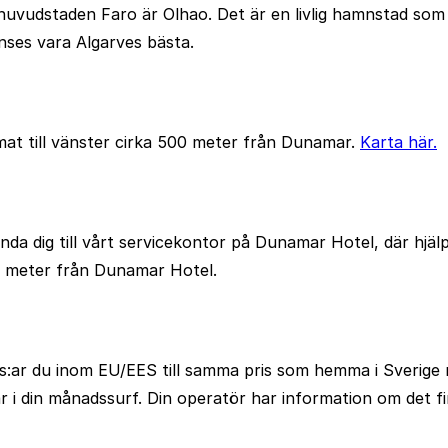
huvudstaden Faro är Olhao. Det är en livlig hamnstad som 
nses vara Algarves bästa.
at till vänster cirka 500 meter från Dunamar.
Karta här.
nda dig till vårt servicekontor på Dunamar Hotel, där hjälpe
00 meter från Dunamar Hotel.
s:ar du inom EU/EES till samma pris som hemma i Sverige 
i din månadssurf. Din operatör har information om det f