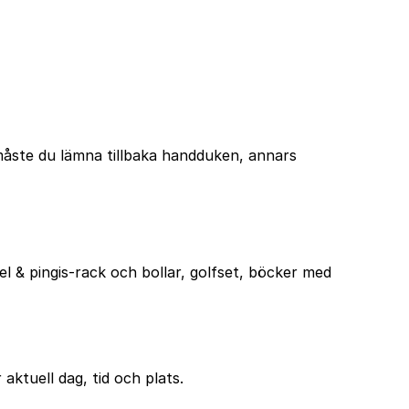
g måste du lämna tillbaka handduken, annars
el & pingis-rack och bollar, golfset, böcker med
aktuell dag, tid och plats.