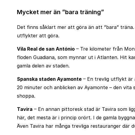
Mycket mer än ”bara träning”
Det finns såklart mer att göra än att ”bara” träna
utflykter att göra.
Vila Real de san António
– Tre kilometer från Mon
floden Guadiana, som mynnar ut i Atlanten. Hit kan 
gamla delen av staden.
Spanska staden Ayamonte
– En trevlig utflykt är
20 minuter och anblicken av Ayamonte – den vita s
shoppa.
Tavira
– En annan pittoresk stad är Tavira som lig
här, det mesta är i princip orört. I de gamla bygg
Även Tavira har många trevliga restauranger där d