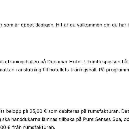
 som är öppet dagligen. Hit är du välkommen om du har frå
 lilla träningshallen på Dunamar Hotel. Utomhuspassen håll
ttan i anslutning till hotellets träningshall. På progra
 ett belopp på 25,00 € som debiteras på rumsfakturan. Det
 ska handdukarna lämnas tillbaka på Pure Senses Spa, och
,00 € från rumsfakturan.