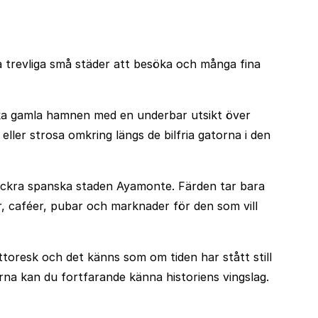
ra trevliga små städer att besöka och många fina
ska gamla hamnen med en underbar utsikt över
ller strosa omkring längs de bilfria gatorna i den
n vackra spanska staden Ayamonte. Färden tar bara
r, caféer, pubar och marknader för den som vill
ttoresk och det känns som om tiden har stått still
rna kan du fortfarande känna historiens vingslag.