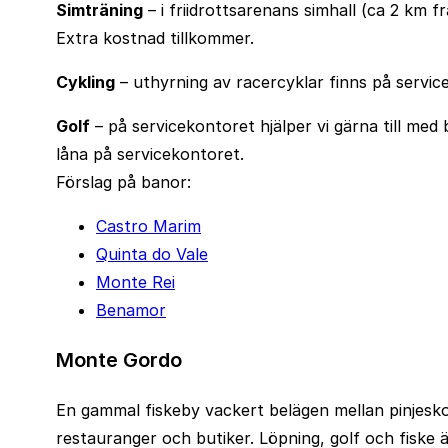
Simträning
– i friidrottsarenans simhall (ca 2 km 
Extra kostnad tillkommer.
Cykling
– uthyrning av racercyklar finns på servi
Golf
– på servicekontoret hjälper vi gärna till med 
låna på servicekontoret.
Förslag på banor:
Castro Marim
Quinta do Vale
Monte Rei
Benamor
Monte Gordo
En gammal fiskeby vackert belägen mellan pinjesko
restauranger och butiker. Löpning, golf och fiske 