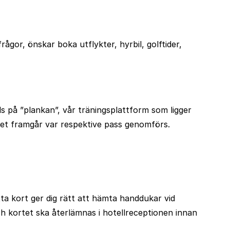
gor, önskar boka utflykter, hyrbil, golftider,
s på ”plankan”, vår träningsplattform som ligger
mmet framgår var respektive pass genomförs.
ta kort ger dig rätt att hämta handdukar vid
 kortet ska återlämnas i hotellreceptionen innan