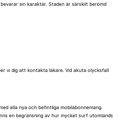
bevarar sin karaktär. Staden är särskilt berömd
r vi dig att kontakta läkare. Vid akuta olycksfall
med alla nya och befintliga mobilabonnemang.
inns en begränsning av hur mycket surf utomlands