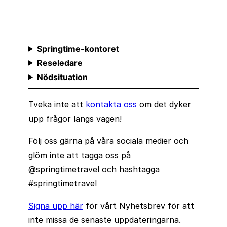
Springtime-kontoret
Reseledare
Nödsituation
Tveka inte att
kontakta oss
om det dyker
upp frågor längs vägen!
Följ oss gärna på våra sociala medier och
glöm inte att tagga oss på
@springtimetravel och hashtagga
#springtimetravel
Signa upp här
för vårt Nyhetsbrev för att
inte missa de senaste uppdateringarna.