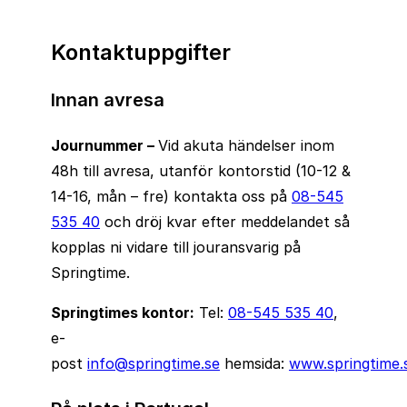
Kontaktuppgifter
Innan avresa
Journummer –
Vid akuta händelser inom
48h till avresa, utanför kontorstid (10-12 &
14-16, mån – fre) kontakta oss på
08-545
535 40
och dröj kvar efter meddelandet så
kopplas ni vidare till jouransvarig på
Springtime.
Springtimes kontor:
Tel:
08-545 535 40
,
e-
post
info@springtime.se
hemsida:
www.springtime.