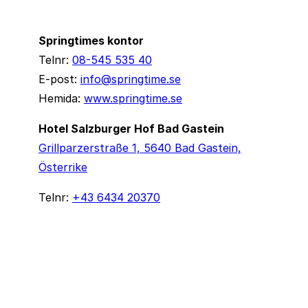
Springtimes kontor
Telnr:
08-545 535 40
E-post:
info@springtime.se
Hemida:
www.springtime.se
Hotel Salzburger Hof Bad Gastein
Grillparzerstraße 1, 5640 Bad Gastein,
Österrike
Telnr:
+43 6434 20370