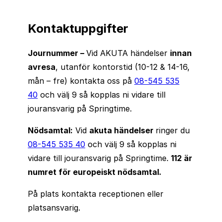
Kontaktuppgifter
Journummer –
Vid AKUTA händelser
innan
avresa
, utanför kontorstid (10-12 & 14-16,
mån – fre) kontakta oss på
08-545 535
40
och välj 9 så kopplas ni vidare till
jouransvarig på Springtime.
Nödsamtal:
Vid
akuta händelser
ringer du
08-545 535 40
och välj 9 så kopplas ni
vidare till jouransvarig på Springtime.
112 är
numret för europeiskt nödsamtal.
På plats kontakta receptionen eller
platsansvarig.