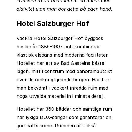
*Observera att detta inte är en annordnad
aktivitet utan man gör detta på egen hand.
Hotel Salzburger Hof
Vackra Hotel Salzburger Hof byggdes
mellan år 1889-1907 och kombinerar
klassisk elegans med moderna faciliteter.
Hotellet har ett av Bad Gasteins bästa
lägen, mitt i centrum med panoramautsikt
över de omkringliggande bergen. Här bor
man bekvämt i vackert inredda rum med
noga utvalda material in i minsta detalj.
Hotellet har 360 bäddar och samtliga rum
har lyxiga DUX-sängar som garanterar en
god natts sömn. Rummen är också