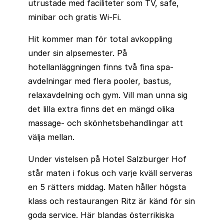
utrustade med faciliteter som TV, safe,
minibar och gratis Wi-Fi.
Hit kommer man för total avkoppling
under sin alpsemester. På
hotellanläggningen finns två fina spa-
avdelningar med flera pooler, bastus,
relaxavdelning och gym. Vill man unna sig
det lilla extra finns det en mängd olika
massage- och skönhetsbehandlingar att
välja mellan.
Under vistelsen på Hotel Salzburger Hof
står maten i fokus och varje kväll serveras
en 5 rätters middag. Maten håller högsta
klass och restaurangen Ritz är känd för sin
goda service. Här blandas österrikiska