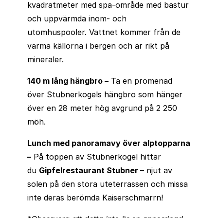
kvadratmeter med spa-område med bastur
och uppvärmda inom- och
utomhuspooler. Vattnet kommer från de
varma källorna i bergen och är rikt på
mineraler.
140 m lång hängbro
–
Ta en promenad
över Stubnerkogels hängbro som hänger
över en 28 meter hög avgrund på 2 250
möh.
Lunch med panoramavy över alptopparna
–
På toppen av Stubnerkogel hittar
du
Gipfelrestaurant Stubner
– njut av
solen på den stora uteterrassen och missa
inte deras berömda Kaiserschmarrn!