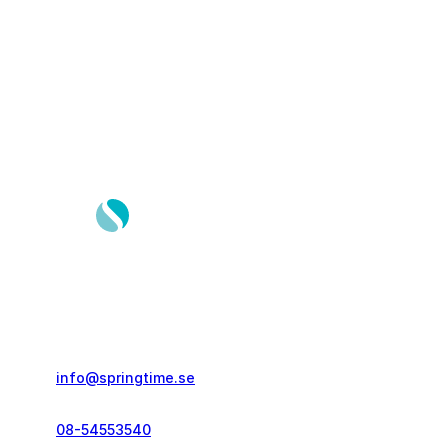
Springtime Resor AB
Gustavslundsvägen 151E
167 51, Bromma
info@springtime.se
08-54553540