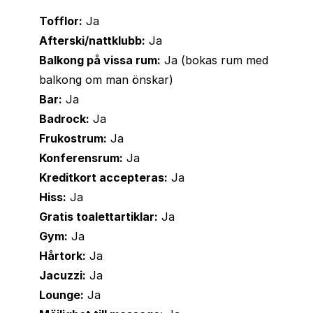
Tofflor:
Ja
Afterski/nattklubb:
Ja
Balkong på vissa rum:
Ja (bokas rum med
balkong om man önskar)
Bar:
Ja
Badrock:
Ja
Frukostrum:
Ja
Konferensrum:
Ja
Kreditkort accepteras:
Ja
Hiss:
Ja
Gratis toalettartiklar:
Ja
Gym:
Ja
Hårtork:
Ja
Jacuzzi:
Ja
Lounge:
Ja