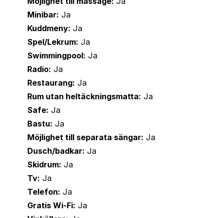
Möjlighet till massage:
Ja
Minibar:
Ja
Kuddmeny:
Ja
Spel/Lekrum:
Ja
Swimmingpool:
Ja
Radio:
Ja
Restaurang:
Ja
Rum utan heltäckningsmatta:
Ja
Safe:
Ja
Bastu:
Ja
Möjlighet till separata sängar:
Ja
Dusch/badkar:
Ja
Skidrum:
Ja
Tv:
Ja
Telefon:
Ja
Gratis Wi-Fi:
Ja