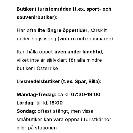
Butiker i turistområden (t.ex. sport- och
souvenirbutiker):
Har ofta
lite längre öppettider
, särskilt
under högsäsong (vintern och sommaren)
Kan hålla öppet
även under lunchtid
,
vilket inte är självklart för alla mindre
butiker i Österrike
Livsmedelsbutiker (t.ex. Spar, Billa):
Måndag–fredag:
ca kl.
07:30–19:00
Lördag:
till kl.
18:00
Söndag:
oftast stängt, men vissa
småbutiker kan vara öppna i turistkärnor
eller på stationen