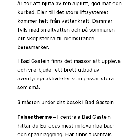
år för att njuta av ren alpluft, god mat och
kurbad. Elen till det stora liftsystemet
kommer helt från vattenkraft. Dammar
fylls med smältvatten och på sommaren
blir skidpisterna till blomstrande
betesmarker.
I Bad Gastein finns det massor att uppleva
och vi erbjuder ett brett utbud av
äventyrliga aktiviteter som passar stora
som små.
3 måsten under ditt besök i Bad Gastein
Felsentherme
–
I centrala Bad Gastein
hittar du Europas mest miljövänliga bad-
och spaanläggning. Här finns tusentals