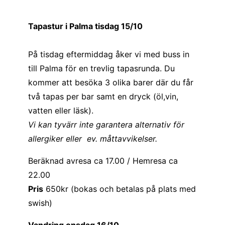
Tapastur i Palma tisdag 15/10
På tisdag eftermiddag åker vi med buss in
till Palma för en trevlig tapasrunda. Du
kommer att besöka 3 olika barer där du får
två tapas per bar samt en dryck (öl,vin,
vatten eller läsk).
Vi kan tyvärr inte garantera alternativ för
allergiker eller ev. måttavvikelser.
Beräknad avresa ca 17.00 / Hemresa ca
22.00
Pris
650kr (bokas och betalas på plats med
swish)
Vandring onsdag 16/10