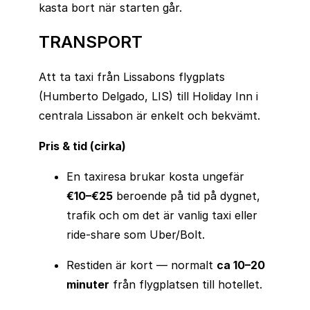
kasta bort när starten går.
TRANSPORT
Att ta taxi från Lissabons flygplats
(Humberto Delgado, LIS) till Holiday Inn i
centrala Lissabon är enkelt och bekvämt.
Pris & tid (cirka)
En taxiresa brukar kosta ungefär
€10–€25
beroende på tid på dygnet,
trafik och om det är vanlig taxi eller
ride-share som Uber/Bolt.
Restiden är kort — normalt
ca 10–20
minuter
från flygplatsen till hotellet.