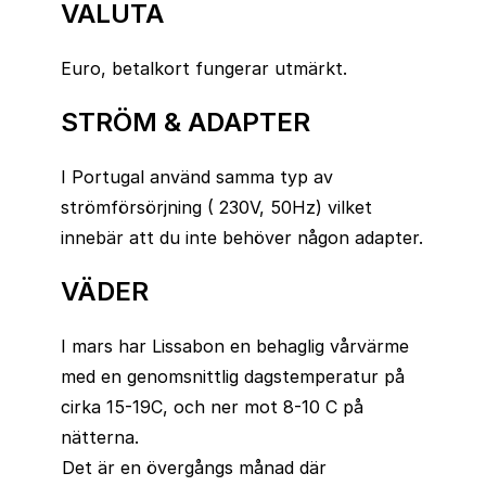
VALUTA
Euro, betalkort fungerar utmärkt.
STRÖM & ADAPTER
I Portugal använd samma typ av
strömförsörjning ( 230V, 50Hz) vilket
innebär att du inte behöver någon adapter.
VÄDER
I mars har Lissabon en behaglig vårvärme
med en genomsnittlig dagstemperatur på
cirka 15-19C, och ner mot 8-10 C på
nätterna.
Det är en övergångs månad där