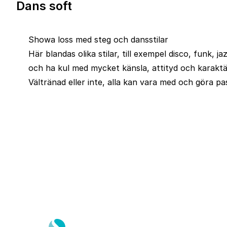
Dans soft
Showa loss med steg och dansstilar
Här blandas olika stilar, till exempel disco, funk,
och ha kul med mycket känsla, attityd och karaktär.
Vältränad eller inte, alla kan vara med och göra pas