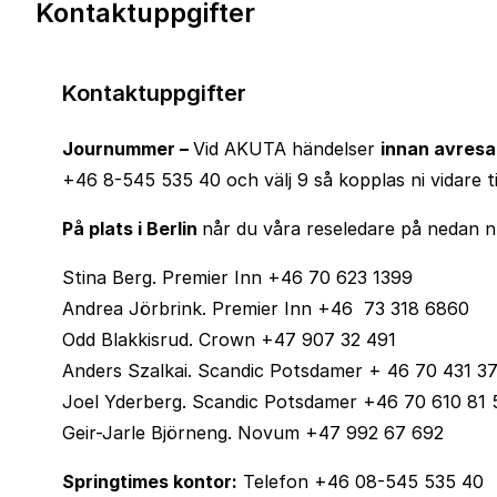
Kontaktuppgifter
Kontaktuppgifter
Journummer –
Vid AKUTA händelser
innan avresa
+46 8-545 535 40 och välj 9 så kopplas ni vidare ti
På plats i Berlin
når du våra reseledare på nedan 
Stina Berg. Premier Inn +46 70 623 1399
Andrea Jörbrink. Premier Inn +46 73 318 6860
Odd Blakkisrud. Crown +47 907 32 491
Anders Szalkai. Scandic Potsdamer + 46 70 431 3
Joel Yderberg. Scandic Potsdamer +46 70 610 81 
Geir-Jarle Björneng. Novum +47 992 67 692
Springtimes kontor:
Telefon +46 08-545 535 40