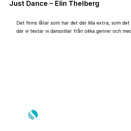
Just Dance – Elin Thelberg
Det finns låtar som har det där lilla extra, som det 
där vi testar vi dansstilar från olika genrer och me