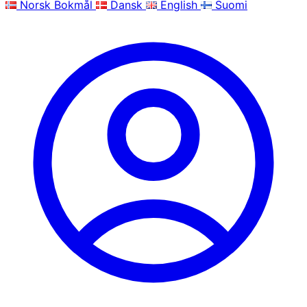
Norsk Bokmål
Dansk
English
Suomi