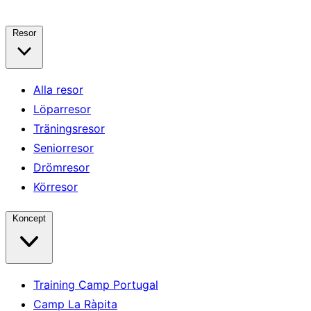
Resor
Alla resor
Löparresor
Träningsresor
Seniorresor
Drömresor
Körresor
Koncept
Training Camp Portugal
Camp La Ràpita