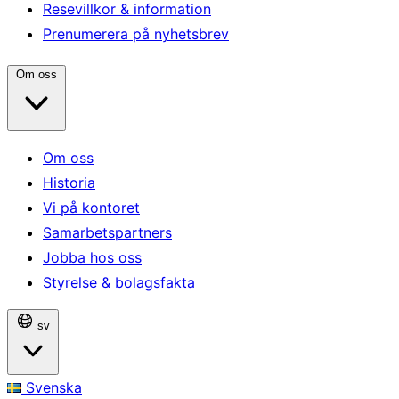
Resevillkor & information
Prenumerera på nyhetsbrev
Om oss
Om oss
Historia
Vi på kontoret
Samarbetspartners
Jobba hos oss
Styrelse & bolagsfakta
sv
Svenska