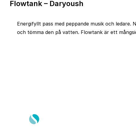
Flowtank – Daryoush
Energifyllt pass med peppande musik och ledare. N
och tömma den på vatten. Flowtank är ett mångsidi