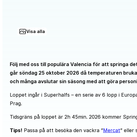
Visa alla
Följ med oss till populära Valencia för att springa
går söndag 25 oktober 2026 då temperaturen brukar 
och många avslutar sin säsong med att göra person
Loppet ingår i Superhalfs – en serie av 6 lopp i Europ
Prag.
Tidsgräns på loppet är 2h 45min. 2026 kommer Springti
Tips!
Passa på att besöka den vackra ”
Mercat
” eller