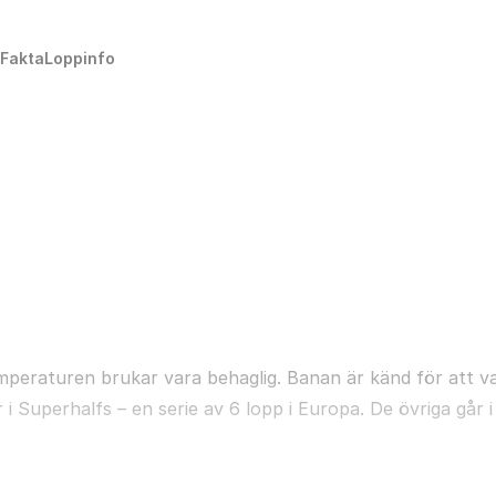
Fakta
Loppinfo
peraturen brukar vara behaglig. Banan är känd för att v
 Superhalfs – en serie av 6 lopp i Europa. De övriga går i