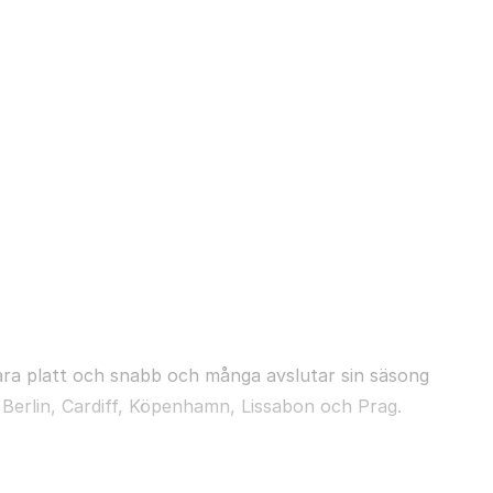
ara platt och snabb och många avslutar sin säsong
 Berlin, Cardiff, Köpenhamn, Lissabon och Prag.