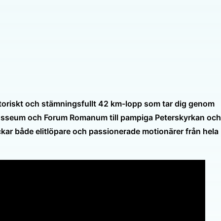
istoriskt och stämningsfullt 42 km-lopp som tar dig genom
Colosseum och Forum Romanum till pampiga Peterskyrkan och
ckar både elitlöpare och passionerade motionärer från hela