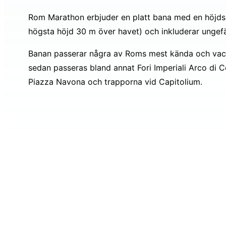
Rom Marathon erbjuder en platt bana med en höjdski
högsta höjd 30 m över havet) och inkluderar ungefä
Banan passerar några av Roms mest kända och vack
sedan passeras bland annat Fori Imperiali Arco di 
Piazza Navona och trapporna vid Capitolium.