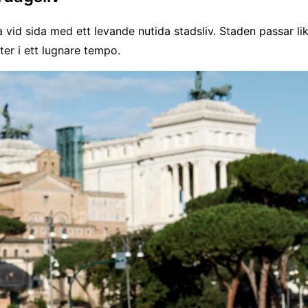
ida vid sida med ett levande nutida stadsliv. Staden passar
er i ett lugnare tempo.