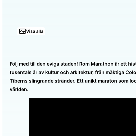
Visa alla
Följ med till den eviga staden! Rom Marathon är ett h
tusentals år av kultur och arkitektur, från mäktiga 
Tiberns slingrande stränder. Ett unikt maraton som lo
världen.