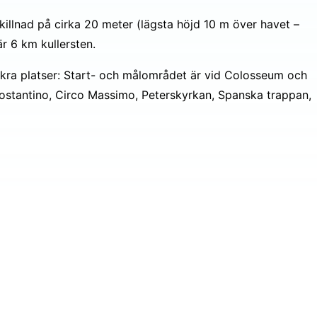
llnad på cirka 20 meter (lägsta höjd 10 m över havet –
r 6 km kullersten.
ra platser: Start- och målområdet är vid Colosseum och
Costantino, Circo Massimo, Peterskyrkan, Spanska trappan,