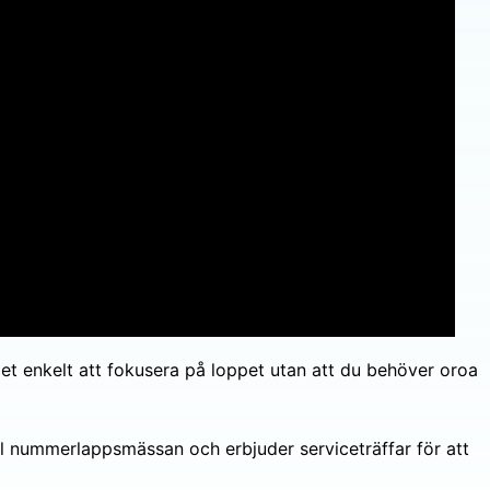
det enkelt att fokusera på loppet utan att du behöver oroa
ll nummerlappsmässan och erbjuder serviceträffar för att