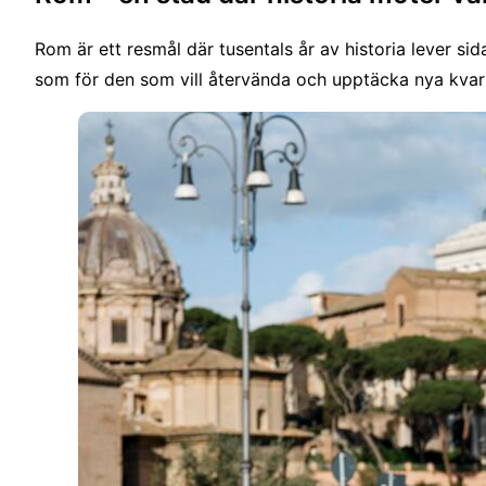
Rom är ett resmål där tusentals år av historia lever s
som för den som vill återvända och upptäcka nya kvart