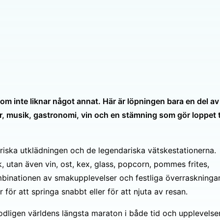
m inte liknar något annat. Här är löpningen bara en del av
, musik, gastronomi, vin och en stämning som gör loppet ti
iska utklädningen och de legendariska vätskestationerna.
 utan även vin, ost, kex, glass, popcorn, pommes frites,
ombinationen av smakupplevelser och festliga överraskninga
 för att springa snabbt eller för att njuta av resan.
ligen världens längsta maraton i både tid och upplevelser