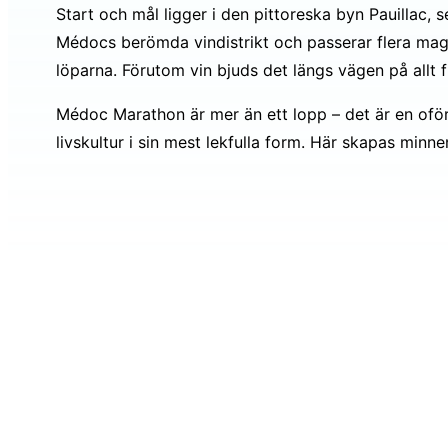
Start och mål ligger i den pittoreska byn Pauillac,
Médocs berömda vindistrikt och passerar flera magn
löparna. Förutom vin bjuds det längs vägen på allt frå
Médoc Marathon är mer än ett lopp – det är en oför
livskultur i sin mest lekfulla form. Här skapas minne