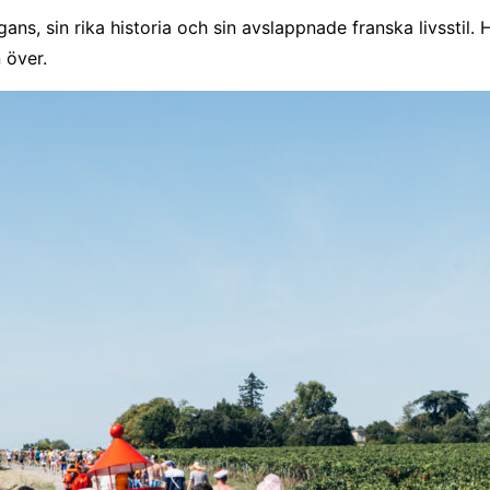
ns, sin rika historia och sin avslappnade franska livsstil. 
 över.