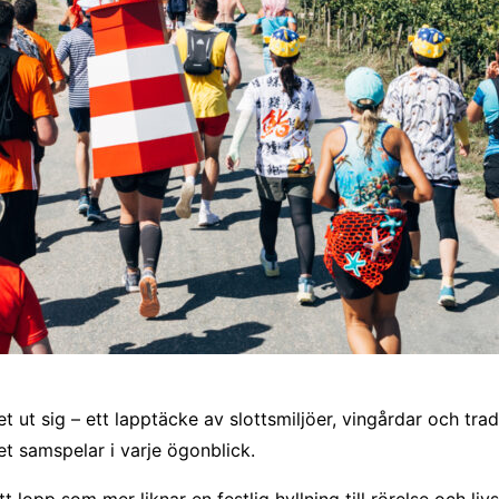
t ut sig – ett lapptäcke av slottsmiljöer, vingårdar och tr
et samspelar i varje ögonblick.