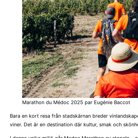
Marathon du Médoc 2025 par Eugénie Baccot
Bara en kort resa från stadskärnan breder vinlandskape
viner. Det är en destination där kultur, smak och skönh