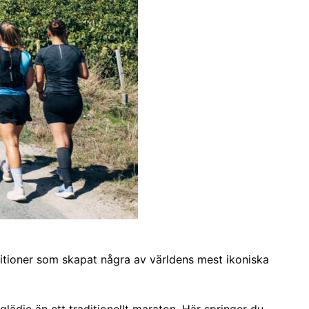
aditioner som skapat några av världens mest ikoniska