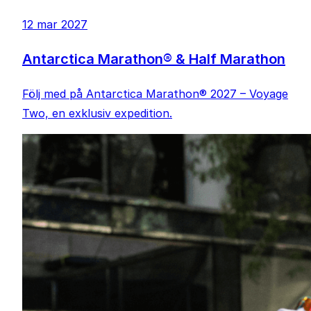
12 mar 2027
Antarctica Marathon® & Half Marathon
Följ med på Antarctica Marathon® 2027 – Voyage
Two, en exklusiv expedition.