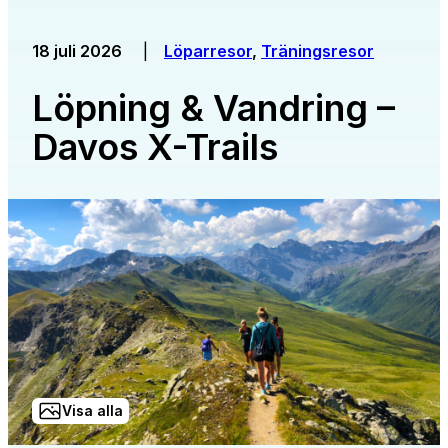
18 juli 2026
|
Löparresor
, 
Träningsresor
Löpning & Vandring –
Davos X-Trails
Visa alla