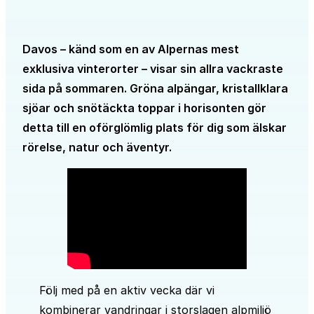
Davos – känd som en av Alpernas mest
exklusiva vinterorter – visar sin allra vackraste
sida på sommaren. Gröna alpängar, kristallklara
sjöar och snötäckta toppar i horisonten gör
detta till en oförglömlig plats för dig som älskar
rörelse, natur och äventyr.
Följ med på en aktiv vecka där vi
kombinerar vandringar i storslagen alpmiljö