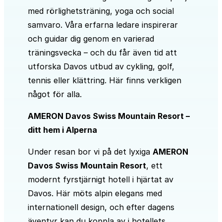
med rörlighetsträning, yoga och social
samvaro. Våra erfarna ledare inspirerar
och guidar dig genom en varierad
träningsvecka – och du får även tid att
utforska Davos utbud av cykling, golf,
tennis eller klättring. Här finns verkligen
något för alla.
AMERON Davos Swiss Mountain Resort –
ditt hem i Alperna
Under resan bor vi på det lyxiga
AMERON
Davos Swiss Mountain Resort
, ett
modernt fyrstjärnigt hotell i hjärtat av
Davos. Här möts alpin elegans med
internationell design, och efter dagens
äventyr kan du koppla av i hotellets