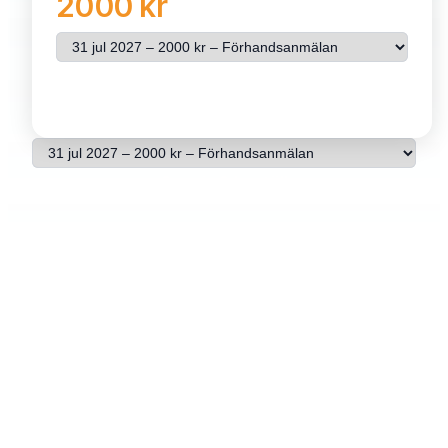
2000 kr
Välj resa
Se pris & beställ
Välj resa
Se pris & beställ