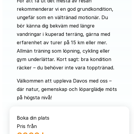
För att få ut det mesta av resan
rekommenderar vi en god grundkondition,
ungefär som en vältränad motionär. Du
bör känna dig bekväm med längre
vandringar i kuperad terräng, gärna med
erfarenhet av turer på 15 km eller mer.
Allmän träning som löpning, cykling eller
gym underlättar. Kort sagt: bra kondition
räcker – du behöver inte vara topptränad.
Välkommen att uppleva Davos med oss –
där natur, gemenskap och löparglädje möts
på högsta nivå!
Boka din plats
Pris från