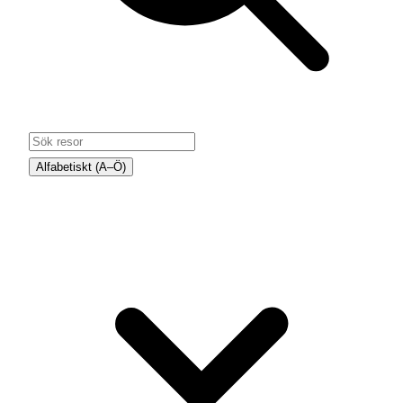
Alfabetiskt (A–Ö)