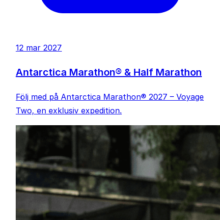
12 mar 2027
Antarctica Marathon® & Half Marathon
Följ med på Antarctica Marathon® 2027 – Voyage
Two, en exklusiv expedition.