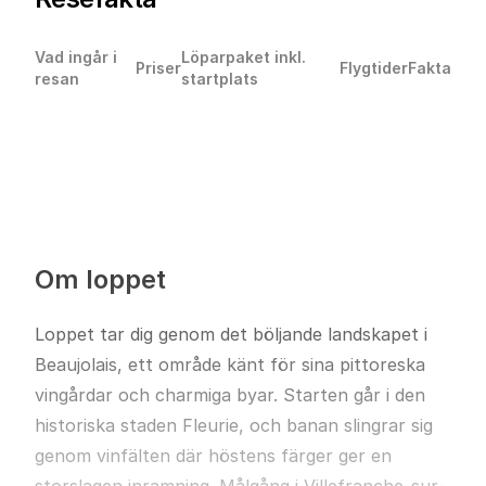
Vad ingår i
Löparpaket inkl.
Priser
Flygtider
Fakta
resan
startplats
Om loppet
Loppet tar dig genom det böljande landskapet i
Beaujolais, ett område känt för sina pittoreska
vingårdar och charmiga byar. Starten går i den
historiska staden Fleurie, och banan slingrar sig
genom vinfälten där höstens färger ger en