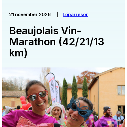
21 november 2026
|
Löparresor
Beaujolais Vin-
Marathon (42/21/13
km)