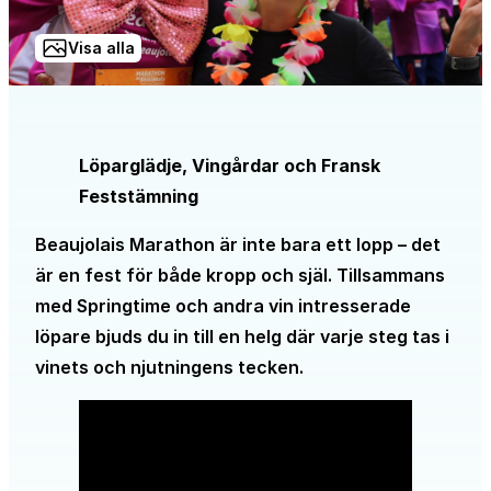
Visa alla
Löparglädje, Vingårdar och Fransk
Feststämning
Beaujolais Marathon är inte bara ett lopp – det
är en fest för både kropp och själ. Tillsammans
med Springtime och andra vin intresserade
löpare bjuds du in till en helg där varje steg tas i
vinets och njutningens tecken.