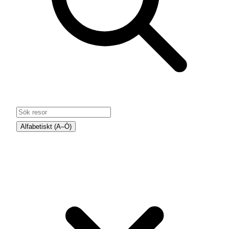
Alfabetiskt (A–Ö)