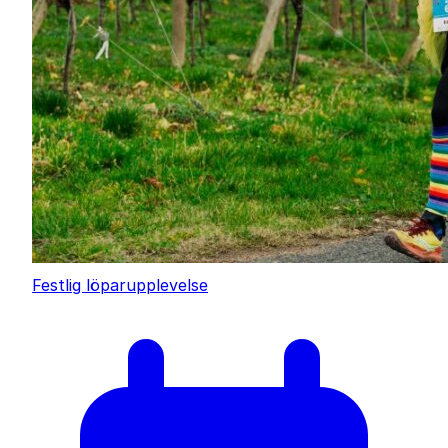
Festlig löparupplevelse