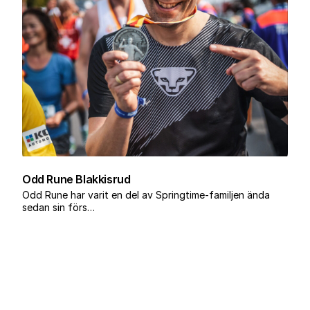
Odd Rune Blakkisrud
Odd Rune har varit en del av Springtime-familjen ända
sedan sin förs…