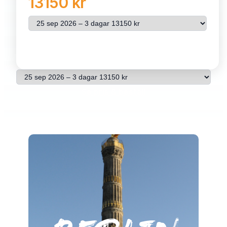
13150 kr
Välj resa
Se pris & beställ
Välj resa
Se pris & beställ