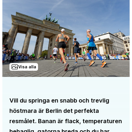
Visa alla
Vill du springa en snabb och trevlig
höstmara är Berlin det perfekta
resmålet. Banan är flack, temperaturen
behaglig, gatorna breda och du har