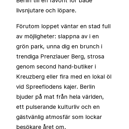
Berlin till en favorit för både
livsnjutare och löpare.
Förutom loppet väntar en stad full
av möjligheter: slappna av i en
grön park, unna dig en brunch i
trendiga Prenzlauer Berg, strosa
genom second hand-butiker i
Kreuzberg eller fira med en lokal öl
vid Spreeflodens kajer. Berlin
bjuder på mat från hela världen,
ett pulserande kulturliv och en
gästvänlig atmosfär som lockar
besökare året om.