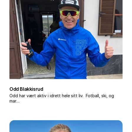
Odd Blakkisrud
Odd har vært aktiv i idrett hele sitt liv. Fotball, ski, og
mar…