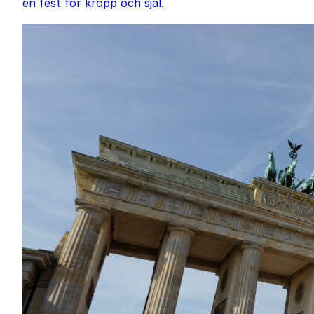
en fest för kropp och själ.