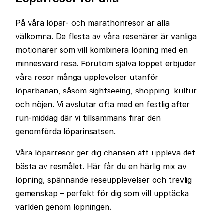
På våra löpar- och marathonresor är alla
välkomna. De flesta av våra resenärer är vanliga
motionärer som vill kombinera löpning med en
minnesvärd resa. Förutom själva loppet erbjuder
våra resor många upplevelser utanför
löparbanan, såsom sightseeing, shopping, kultur
och nöjen. Vi avslutar ofta med en festlig after
run-middag där vi tillsammans firar den
genomförda löparinsatsen.
Våra löparresor ger dig chansen att uppleva det
bästa av resmålet. Här får du en härlig mix av
löpning, spännande reseupplevelser och trevlig
gemenskap – perfekt för dig som vill upptäcka
världen genom löpningen.