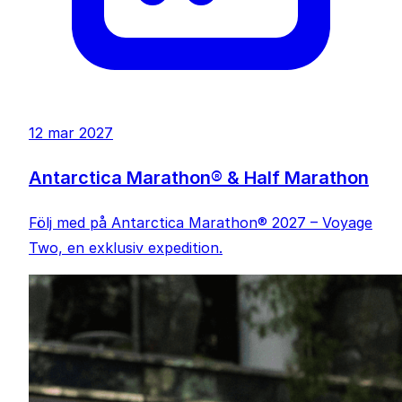
12 mar 2027
Antarctica Marathon® & Half Marathon
Följ med på Antarctica Marathon® 2027 – Voyage
Two, en exklusiv expedition.