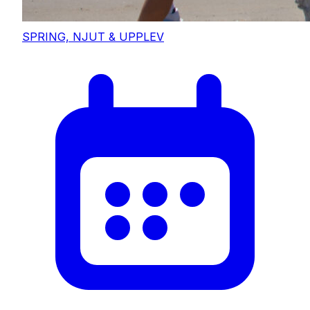
SPRING, NJUT & UPPLEV