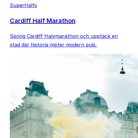
SuperHalfs
Cardiff Half Marathon
Spring Cardiff Halvmarathon och upptäck en
stad där historia möter modern puls.