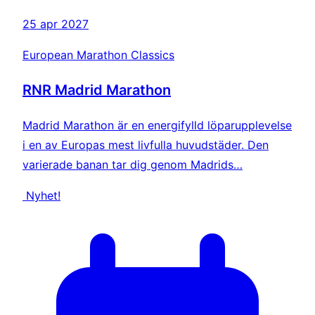
25 apr 2027
European Marathon Classics
RNR Madrid Marathon
Madrid Marathon är en energifylld löparupplevelse
i en av Europas mest livfulla huvudstäder. Den
varierade banan tar dig genom Madrids…
Nyhet!