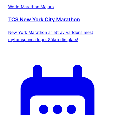
World Marathon Majors
TCS New York City Marathon
New York Marathon är ett av världens mest
mytomspunna lopp. Säkra din plats!