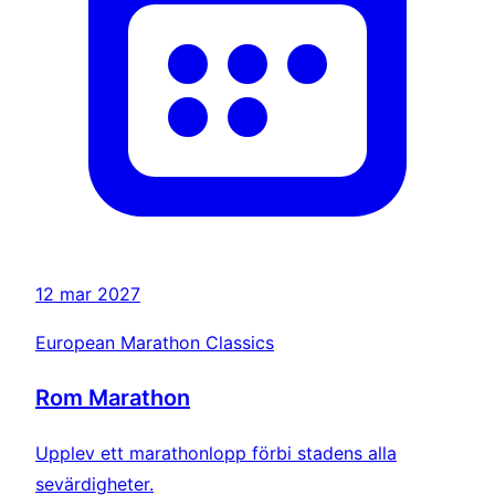
12 mar 2027
European Marathon Classics
Rom Marathon
Upplev ett marathonlopp förbi stadens alla
sevärdigheter.