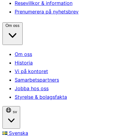
Resevillkor & information
Prenumerera på nyhetsbrev
Om oss
Om oss
Historia
Vi på kontoret
Samarbetspartners
Jobba hos oss
Styrelse & bolagsfakta
sv
Svenska