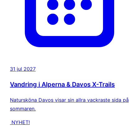
31 jul 2027
Vandring i Alperna & Davos X-Trails
Natursköna Davos visar sin allra vackraste sida på
sommaren.
NYHET!