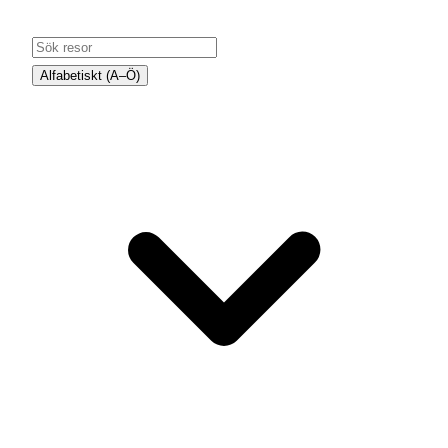
Alfabetiskt (A–Ö)