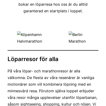
bokar en löparresa hos oss är du alltid
garanterad en startplats i loppet.
Löparresor för alla
På våra löpar- och marathonresor är alla
välkomna. De flesta av våra resenärer är vanliga
motionärer som vill kombinera löpning med en
minnesvärd resa. Förutom själva loppet erbjuder
våra resor många upplevelser utanför löparbanan,
såsom sightseeing, shopping, kultur och nöjen. Vi