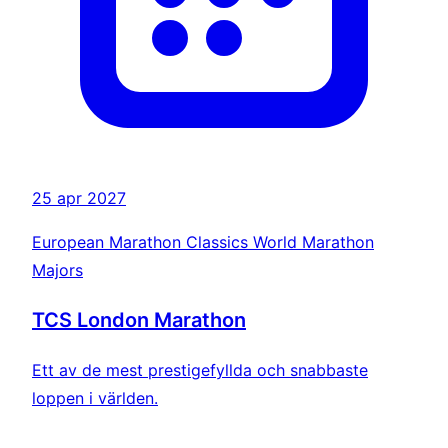
25 apr 2027
European Marathon Classics
World Marathon
Majors
TCS London Marathon
Ett av de mest prestigefyllda och snabbaste
loppen i världen.