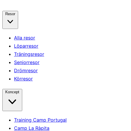
Resor
Alla resor
Löparresor
Träningsresor
Seniorresor
Drömresor
Körresor
Koncept
Training Camp Portugal
Camp La Ràpita