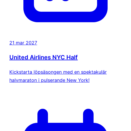
21 mar 2027
United Airlines NYC Half
Kickstarta löpsäsongen med en spektakulär
halvmaraton i pulserande New York!