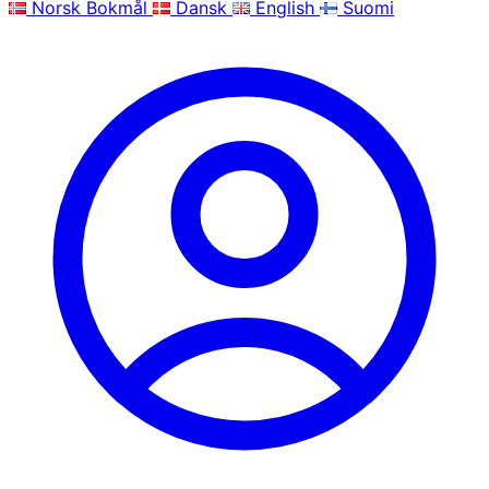
Norsk Bokmål
Dansk
English
Suomi